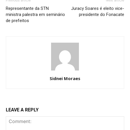
Previous article
Next article
Representante da STN
Juracy Soares é eleito vice-
ministra palestra em seminário
presidente do Fonacate
de prefeitos
Sidnei Moraes
LEAVE A REPLY