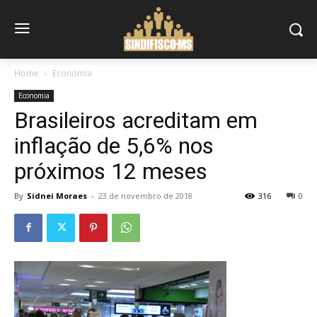
Home
Economia
Economia
Brasileiros acreditam em
inflação de 5,6% nos
próximos 12 meses
By
Sidnei Moraes
-
23 de novembro de 2018
316
0