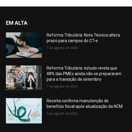
EM ALTA
Reforma Tributária: Nota Técnica altera
prazo para campos do CT-e
7 de agosto de 2026
Reforma Tributária: estudo revela que
48% das PMEs ainda não se prepararam
para a transição de setembro
7 de agosto de 2026
Receita confirma manutenção de
benefício fiscal após atualização da NCM
5 de agosto de 2026