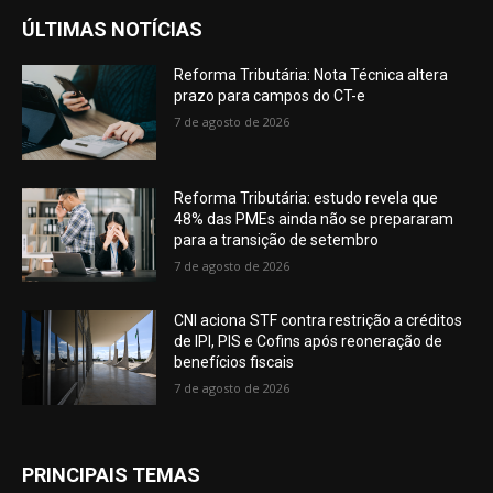
ÚLTIMAS NOTÍCIAS
Reforma Tributária: Nota Técnica altera
prazo para campos do CT-e
7 de agosto de 2026
Reforma Tributária: estudo revela que
48% das PMEs ainda não se prepararam
para a transição de setembro
7 de agosto de 2026
CNI aciona STF contra restrição a créditos
de IPI, PIS e Cofins após reoneração de
benefícios fiscais
7 de agosto de 2026
PRINCIPAIS TEMAS