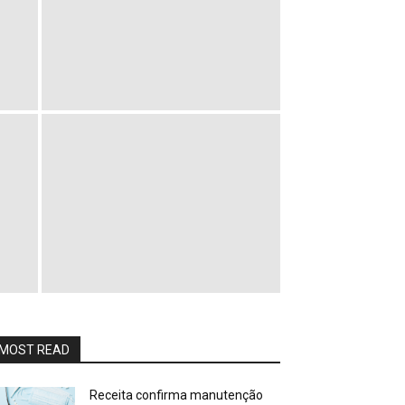
MOST READ
Receita confirma manutenção