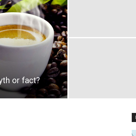
yth or fact?