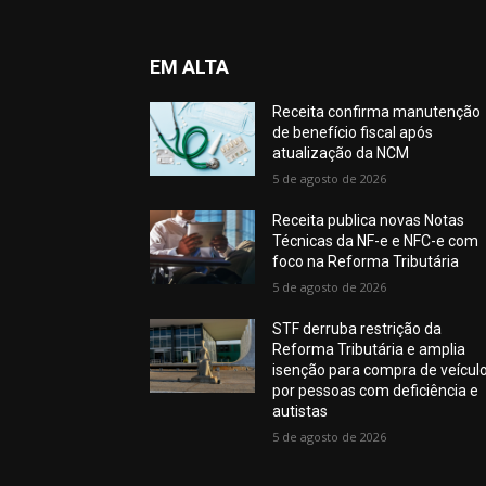
EM ALTA
Receita confirma manutenção
de benefício fiscal após
atualização da NCM
5 de agosto de 2026
Receita publica novas Notas
Técnicas da NF-e e NFC-e com
foco na Reforma Tributária
5 de agosto de 2026
STF derruba restrição da
Reforma Tributária e amplia
isenção para compra de veícul
por pessoas com deficiência e
autistas
5 de agosto de 2026