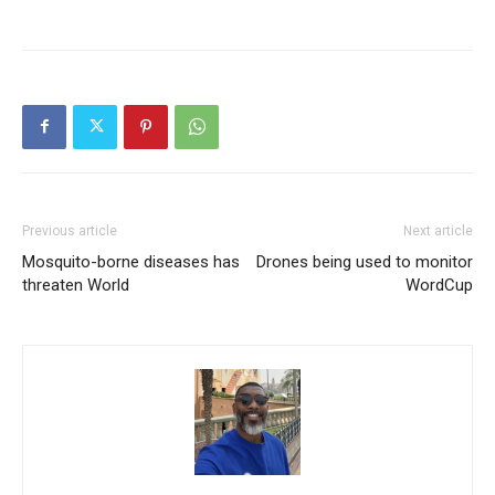
Previous article
Next article
Mosquito-borne diseases has
Drones being used to monitor
threaten World
WordCup