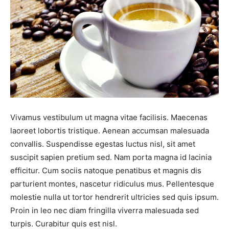
Vivamus vestibulum ut magna vitae facilisis. Maecenas
laoreet lobortis tristique. Aenean accumsan malesuada
convallis. Suspendisse egestas luctus nisl, sit amet
suscipit sapien pretium sed. Nam porta magna id lacinia
efficitur. Cum sociis natoque penatibus et magnis dis
parturient montes, nascetur ridiculus mus. Pellentesque
molestie nulla ut tortor hendrerit ultricies sed quis ipsum.
Proin in leo nec diam fringilla viverra malesuada sed
turpis. Curabitur quis est nisl.