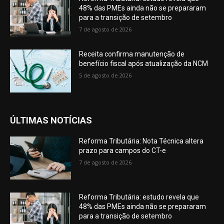
48% das PMEs ainda não se prepararam
para a transição de setembro
7 de agosto de 2026
Receita confirma manutenção de
benefício fiscal após atualização da NCM
5 de agosto de 2026
ÚLTIMAS NOTÍCIAS
Reforma Tributária: Nota Técnica altera
prazo para campos do CT-e
7 de agosto de 2026
Reforma Tributária: estudo revela que
48% das PMEs ainda não se prepararam
para a transição de setembro