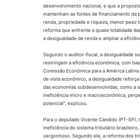
desenvolvimento nacional, e que a propos
mantenham as fontes de financiamento da pr
renda, propriedade e riqueza, menor peso 
reforma que enfrente a quase totalidade das
a desigualdade de renda e ampliar a eficiê
Segundo o auditor-fiscal, a desigualdade so
restringem a eficiência econômica, com bas
Comissão Econômica para a América Latina e
de vista econômico, a desigualdade reforça
das economias subdesenvolvidas, como a oc
ineficiência micro e macroeconômica, perp
potencial”, explicou.
Para o deputado Vicente Candido (PT-SP),
ineficiência do sistema tributário brasileir
vergonhoso. Segundo ele, a reforma dos tri