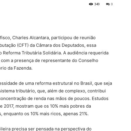
349
0
sco, Charles Alcantara, participou de reunião
ibutação (CFT) da Câmara dos Deputados, essa
 Reforma Tributária Solidária. A audiência requerida
u com a presença de representante do Conselho
ério da Fazenda.
essidade de uma reforma estrutural no Brasil, que seja
istema tributário, que, além de complexo, contribui
 concentração de renda nas mãos de poucos. Estudos
de 2017, mostram que os 10% mais pobres da
, enquanto os 10% mais ricos, apenas 21%.
sileira precisa ser pensada na perspectiva do