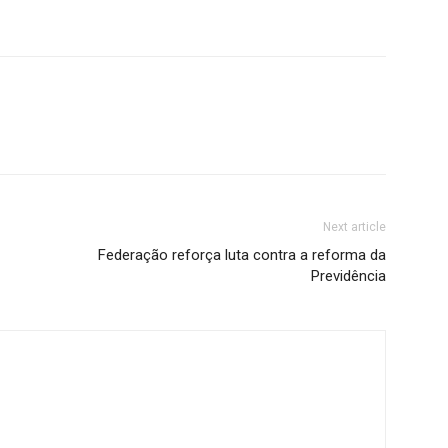
Next article
Federação reforça luta contra a reforma da
Previdência