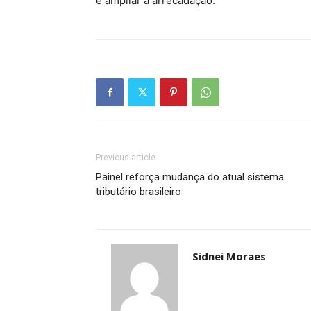
e ampliar a arrecadação.
Previous article
Painel reforça mudança do atual sistema
tributário brasileiro
Sidnei Moraes