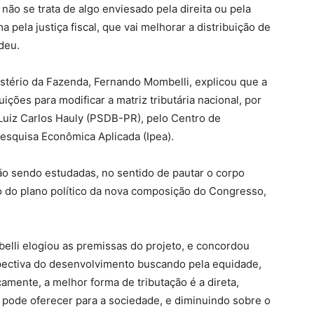
não se trata de algo enviesado pela direita ou pela
pela justiça fiscal, que vai melhorar a distribuição de
ndeu.
stério da Fazenda, Fernando Mombelli, explicou que a
ições para modificar a matriz tributária nacional, por
Luiz Carlos Hauly (PSDB-PR), pelo Centro de
 Pesquisa Econômica Aplicada (Ipea).
ão sendo estudadas, no sentido de pautar o corpo
o do plano político da nova composição do Congresso,
belli elogiou as premissas do projeto, e concordou
pectiva do desenvolvimento buscando pela equidade,
amente, a melhor forma de tributação é a direta,
 pode oferecer para a sociedade, e diminuindo sobre o