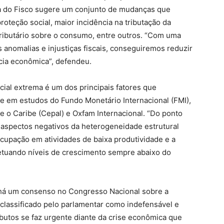
ta do Fisco sugere um conjunto de mudanças que
oteção social, maior incidência na tributação da
tributário sobre o consumo, entre outros. “Com uma
 anomalias e injustiças fiscais, conseguiremos reduzir
ncia econômica”, defendeu.
cial extrema é um dos principais fatores que
e em estudos do Fundo Monetário Internacional (FMI),
 o Caribe (Cepal) e Oxfam Internacional. “Do ponto
 aspectos negativos da heterogeneidade estrutural
upação em atividades de baixa produtividade e a
etuando níveis de crescimento sempre abaixo do
 há um consenso no Congresso Nacional sobre a
o, classificado pelo parlamentar como indefensável e
butos se faz urgente diante da crise econômica que