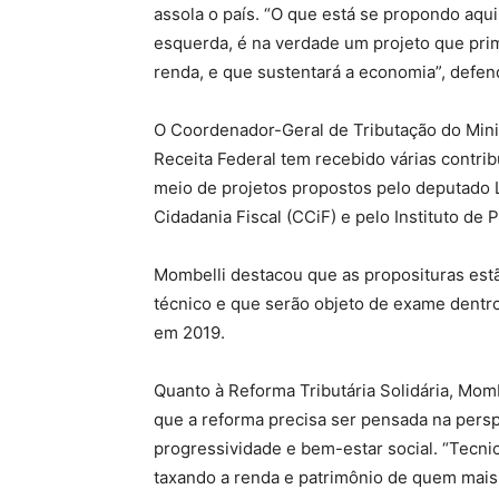
assola o país. “O que está se propondo aqui 
esquerda, é na verdade um projeto que prima 
renda, e que sustentará a economia”, defe
O Coordenador-Geral de Tributação do Mini
Receita Federal tem recebido várias contribu
meio de projetos propostos pelo deputado 
Cidadania Fiscal (CCiF) e pelo Instituto de
Mombelli destacou que as proposituras est
técnico e que serão objeto de exame dentr
em 2019.
Quanto à Reforma Tributária Solidária, Mom
que a reforma precisa ser pensada na pers
progressividade e bem-estar social. “Tecnic
taxando a renda e patrimônio de quem mais