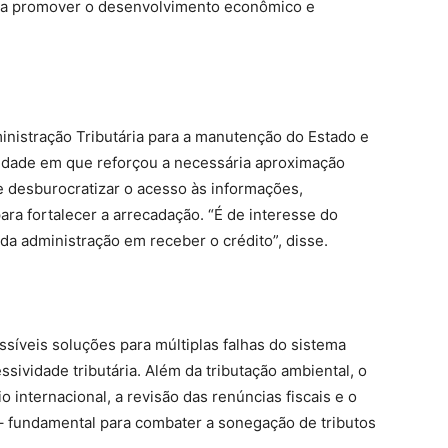
ra promover o desenvolvimento econômico e
nistração Tributária para a manutenção do Estado e
nidade em que reforçou a necessária aproximação
de desburocratizar o acesso às informações,
ara fortalecer a arrecadação. “É de interesse do
 da administração em receber o crédito”, disse.
ssíveis soluções para múltiplas falhas do sistema
essividade tributária. Além da tributação ambiental, o
 internacional, a revisão das renúncias fiscais e o
 – fundamental para combater a sonegação de tributos