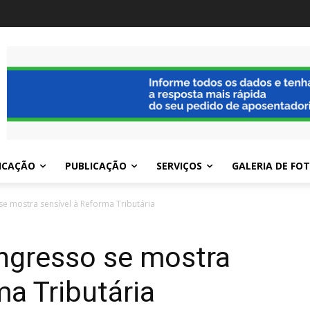
ICAÇÃO
PUBLICAÇÃO
SERVIÇOS
GALERIA DE FO
 mostra sensível à Reforma Tributária
ngresso se mostra
ma Tributária