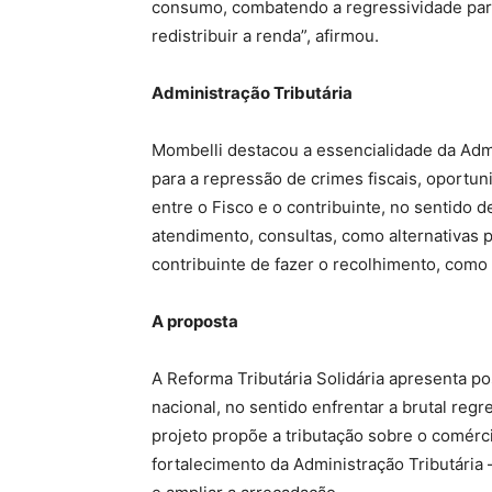
consumo, combatendo a regressividade pa
redistribuir a renda”, afirmou.
Administração Tributária
Mombelli destacou a essencialidade da Admi
para a repressão de crimes fiscais, oportu
entre o Fisco e o contribuinte, no sentido 
atendimento, consultas, como alternativas p
contribuinte de fazer o recolhimento, como
A proposta
A Reforma Tributária Solidária apresenta po
nacional, no sentido enfrentar a brutal regr
projeto propõe a tributação sobre o comércio
fortalecimento da Administração Tributária