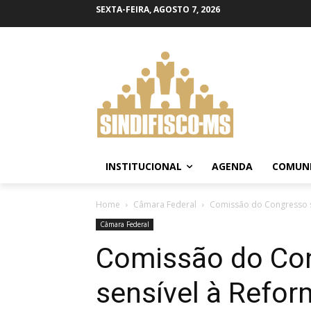
SEXTA-FEIRA, AGOSTO 7, 2026
INSTITUCIONAL
AGENDA
COMUN
Home
Câmara Federal
Comissão do Congresso se
Câmara Federal
Comissão do Co
sensível à Refor