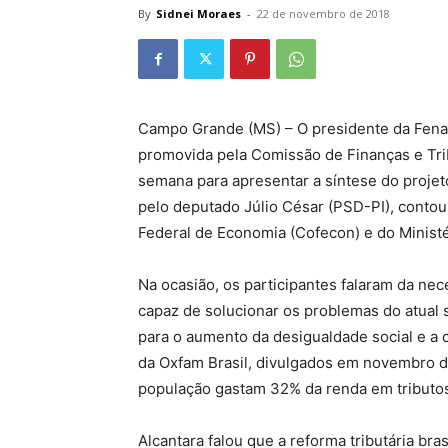
By
Sidnei Moraes
-
22 de novembro de 2018
Campo Grande (MS) – O presidente da Fenafi
promovida pela Comissão de Finanças e Tr
semana para apresentar a síntese do projeto
pelo deputado Júlio César (PSD-PI), conto
Federal de Economia (Cofecon) e do Minist
Na ocasião, os participantes falaram da nec
capaz de solucionar os problemas do atual s
para o aumento da desigualdade social e a
da Oxfam Brasil, divulgados em novembro 
população gastam 32% da renda em tributos
Alcantara falou que a reforma tributária bra