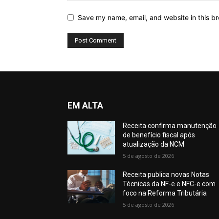
Save my name, email, and website in this br
EM ALTA
Receita confirma manutenção
de benefício fiscal após
atualização da NCM
5 de agosto de 2026
Receita publica novas Notas
Técnicas da NF-e e NFC-e com
foco na Reforma Tributária
5 de agosto de 2026