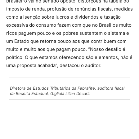
brasileiro vai no sentido oposto: distorções na tabela do
imposto de renda, profusão de renúncias fiscais, medidas
como a isenção sobre lucros e dividendos e taxação
excessiva do consumo fazem com que no Brasil os muito
ricos paguem pouco e os pobres sustentem o sistema e
um Estado que retorna pouco aos que contribuem com
muito e muito aos que pagam pouco. “Nosso desafio é
político. O que estamos oferecendo são elementos, não é
uma proposta acabada”, destacou o auditor.
D
iretora de Estudos Tributários da Febrafite, auditora fiscal
da Receita Estadual, Gigliola Lilian Decarli.