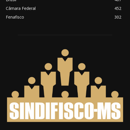
Câmara Federal
452
Fenafisco
302