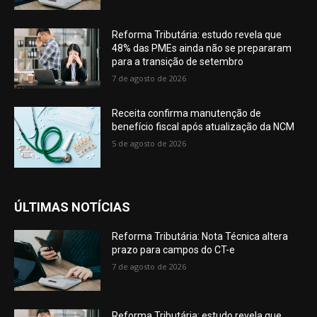
Reforma Tributária: estudo revela que
48% das PMEs ainda não se prepararam
para a transição de setembro
7 de agosto de 2026
Receita confirma manutenção de
benefício fiscal após atualização da NCM
5 de agosto de 2026
ÚLTIMAS NOTÍCIAS
Reforma Tributária: Nota Técnica altera
prazo para campos do CT-e
7 de agosto de 2026
Reforma Tributária: estudo revela que