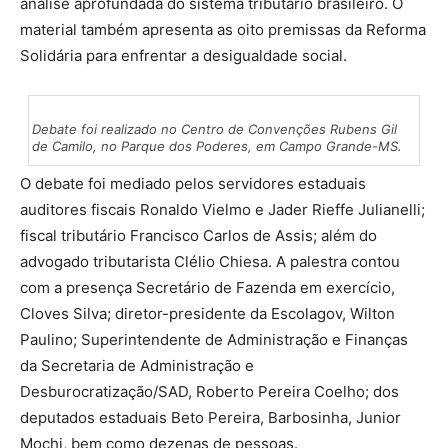
análise aprofundada do sistema tributário brasileiro. O
material também apresenta as oito premissas da Reforma
Solidária para enfrentar a desigualdade social.
Debate foi realizado no Centro de Convenções Rubens Gil
de Camilo, no Parque dos Poderes, em Campo Grande-MS.
O debate foi mediado pelos servidores estaduais
auditores fiscais Ronaldo Vielmo e Jader Rieffe Julianelli;
fiscal tributário Francisco Carlos de Assis; além do
advogado tributarista Clélio Chiesa. A palestra contou
com a presença Secretário de Fazenda em exercício,
Cloves Silva; diretor-presidente da Escolagov, Wilton
Paulino; Superintendente de Administração e Finanças
da Secretaria de Administração e
Desburocratização/SAD, Roberto Pereira Coelho; dos
deputados estaduais Beto Pereira, Barbosinha, Junior
Mochi, bem como dezenas de pessoas.