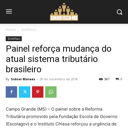
Home
Sindifisco
Sindifisco
Painel reforça mudança do
atual sistema tributário
brasileiro
By
Sidnei Moraes
-
20 de novembro de 2018
387
0
Campo Grande (MS) – O painel sobre a Reforma
Tributária promovido pela Fundação Escola de Governo
(Escolagov) e o Instituto Chiesa reforçou a urgência de