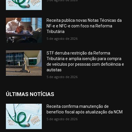
Receita publica novas Notas Técnicas da
NF-e e NFC-e com foco na Reforma
Tributária
5 de agosto de 2026
STF derruba restrição da Reforma
Tributária e amplia isenção para compra
de veículos por pessoas com deficiência e
autistas
5 de agosto de 2026
ÚLTIMAS NOTÍCIAS
Receita confirma manutenção de
benefício fiscal após atualização da NCM
5 de agosto de 2026