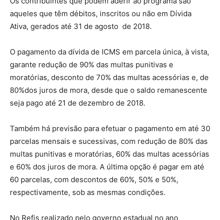
Os contribuintes que podem aderir ao programa são
aqueles que têm débitos, inscritos ou não em Dívida
Ativa, gerados até 31 de agosto
de 2018.
O pagamento da dívida de ICMS em parcela única, à vista,
garante redução de 90% das multas punitivas e
moratórias, desconto de 70% das multas acessórias e, de
80%dos juros de mora, desde que o saldo remanescente
seja pago até 21 de dezembro de 2018.
Também há previsão para efetuar o pagamento em até 30
parcelas mensais e sucessivas, com redução de 80% das
multas punitivas e moratórias, 60% das multas acessórias
e 60% dos juros de mora. A última opção é pagar em até
60 parcelas, com descontos de 60%, 50% e 50%,
respectivamente, sob as mesmas condições.
No Refis realizado pelo governo estadual no ano