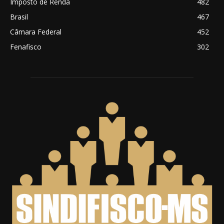
Imposto de Renda
482
Brasil
467
Câmara Federal
452
Fenafisco
302