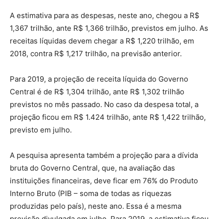
A estimativa para as despesas, neste ano, chegou a R$
1,367 trilhão, ante R$ 1,366 trilhão, previstos em julho. As
receitas líquidas devem chegar a R$ 1,220 trilhão, em
2018, contra R$ 1,217 trilhão, na previsão anterior.
Para 2019, a projeção de receita líquida do Governo
Central é de R$ 1,304 trilhão, ante R$ 1,302 trilhão
previstos no mês passado. No caso da despesa total, a
projeção ficou em R$ 1.424 trilhão, ante R$ 1,422 trilhão,
previsto em julho.
A pesquisa apresenta também a projeção para a dívida
bruta do Governo Central, que, na avaliação das
instituições financeiras, deve ficar em 76% do Produto
Interno Bruto (PIB – soma de todas as riquezas
produzidas pelo país), neste ano. Essa é a mesma
previsão divulgada em julho. Para 2019, a estimativa ficou