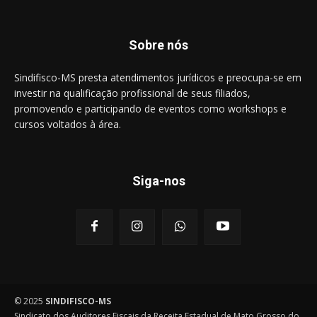
Sobre nós
Sindifisco-MS presta atendimentos jurídicos e preocupa-se em
investir na qualificação profissional de seus filiados,
promovendo e participando de eventos como workshops e
cursos voltados à área.
Siga-nos
© 2025
SINDIFISCO-MS
Sindicato dos Auditores Fiscais da Receita Estadual de Mato Grosso do