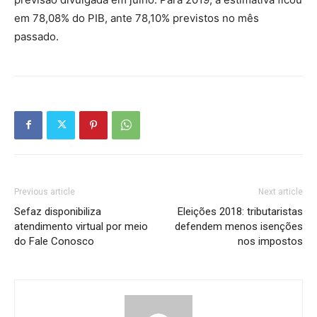
em 78,08% do PIB, ante 78,10% previstos no mês
passado.
Previous article
Next article
Sefaz disponibiliza
Eleições 2018: tributaristas
atendimento virtual por meio
defendem menos isenções
do Fale Conosco
nos impostos