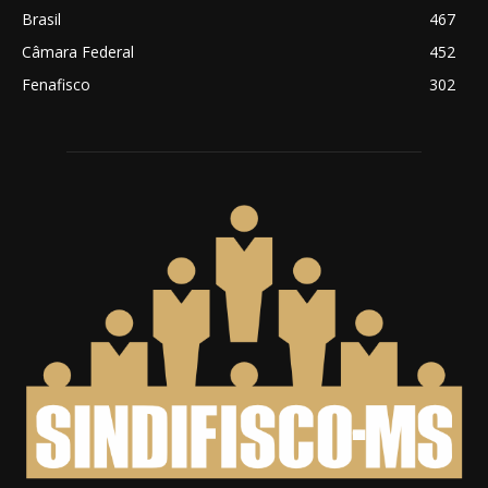
Brasil
467
Câmara Federal
452
Fenafisco
302