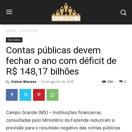
Home
Economia
Economia
Contas públicas devem
fechar o ano com déficit de
R$ 148,17 bilhões
By
Sidnei Moraes
-
16 de agosto de 2018
356
0
Campo Grande (MS) – Instituições financeiras
consultadas pelo Ministério da Fazenda reduziram a
previsão para o resultado negativo das contas públicas