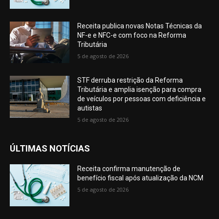
Receita publica novas Notas Técnicas da
NF-e e NFC-e com foco na Reforma
Tributária
5 de agosto de 2026
STF derruba restrição da Reforma
Tributária e amplia isenção para compra
de veículos por pessoas com deficiência e
autistas
5 de agosto de 2026
ÚLTIMAS NOTÍCIAS
Receita confirma manutenção de
benefício fiscal após atualização da NCM
5 de agosto de 2026