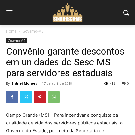
Home
Governo-MS
Governo-MS
Convênio garante descontos
em unidades do Sesc MS
para servidores estaduais
By
Sidnei Moraes
-
17 de abril de 2018
496
0
Campo Grande (MS) – Para incentivar a conquista da
qualidade de vida dos servidores públicos estaduais, o
Governo do Estado, por meio da Secretaria de