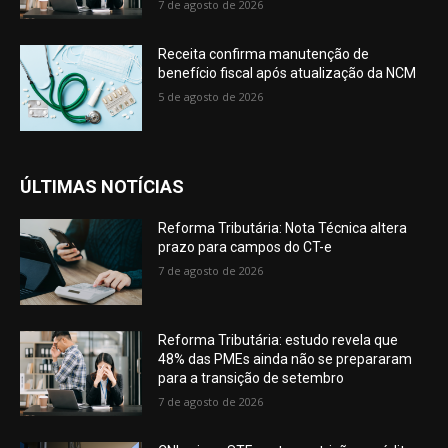
7 de agosto de 2026
Receita confirma manutenção de
benefício fiscal após atualização da NCM
5 de agosto de 2026
ÚLTIMAS NOTÍCIAS
Reforma Tributária: Nota Técnica altera
prazo para campos do CT-e
7 de agosto de 2026
Reforma Tributária: estudo revela que
48% das PMEs ainda não se prepararam
para a transição de setembro
7 de agosto de 2026