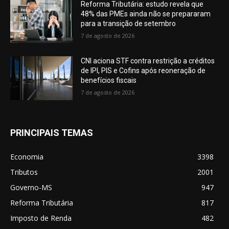
Reforma Tributária: estudo revela que
48% das PMEs ainda não se prepararam
para a transição de setembro
7 de agosto de 2026
CNI aciona STF contra restrição a créditos
de IPI, PIS e Cofins após reoneração de
benefícios fiscais
7 de agosto de 2026
PRINCIPAIS TEMAS
Economia
3398
Tributos
2001
Governo-MS
947
Reforma Tributária
817
Imposto de Renda
482