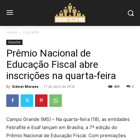
Home
Febrafite
Febrafite
Prêmio Nacional de
Educação Fiscal abre
inscrições na quarta-feira
By
Sidnei Moraes
-
17 de abril de 2018
409
0
Campo Grande (MS) – Na quarta-feira (18), as entidades
Febrafite e Esaf lançam em Brasília, a 7ª edição do
Prêmio Nacional de Educação Fiscal. Com premiações