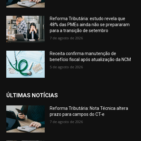
Reforma Tributária: estudo revela que
48% das PMEs ainda não se prepararam
para a transição de setembro
7 de agosto de 2026
Receita confirma manutenção de
benefício fiscal após atualização da NCM
5 de agosto de 2026
ÚLTIMAS NOTÍCIAS
Reforma Tributária: Nota Técnica altera
prazo para campos do CT-e
7 de agosto de 2026