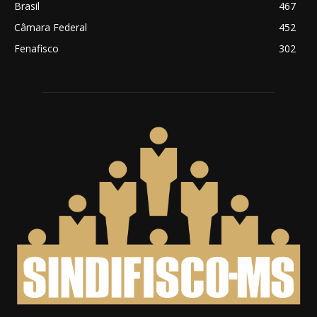
Brasil
467
Câmara Federal
452
Fenafisco
302