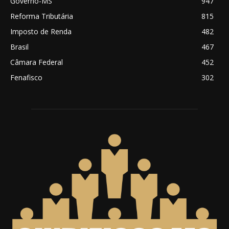
Governo-MS
947
Reforma Tributária
815
Imposto de Renda
482
Brasil
467
Câmara Federal
452
Fenafisco
302