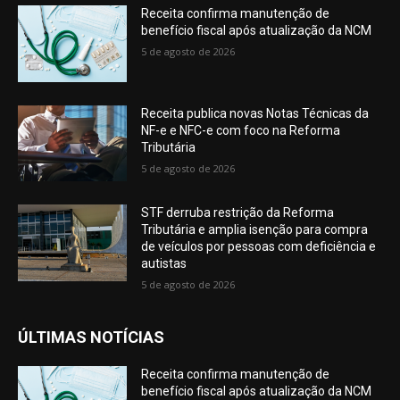
Receita confirma manutenção de
benefício fiscal após atualização da NCM
5 de agosto de 2026
Receita publica novas Notas Técnicas da
NF-e e NFC-e com foco na Reforma
Tributária
5 de agosto de 2026
STF derruba restrição da Reforma
Tributária e amplia isenção para compra
de veículos por pessoas com deficiência e
autistas
5 de agosto de 2026
ÚLTIMAS NOTÍCIAS
Receita confirma manutenção de
benefício fiscal após atualização da NCM