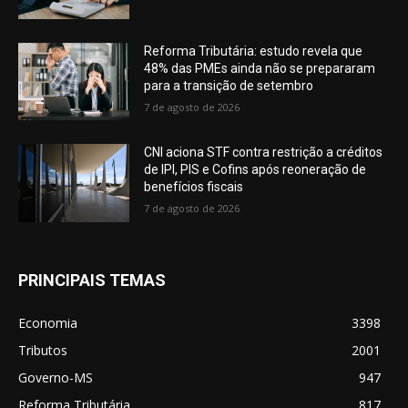
Reforma Tributária: estudo revela que
48% das PMEs ainda não se prepararam
para a transição de setembro
7 de agosto de 2026
CNI aciona STF contra restrição a créditos
de IPI, PIS e Cofins após reoneração de
benefícios fiscais
7 de agosto de 2026
PRINCIPAIS TEMAS
Economia
3398
Tributos
2001
Governo-MS
947
Reforma Tributária
817