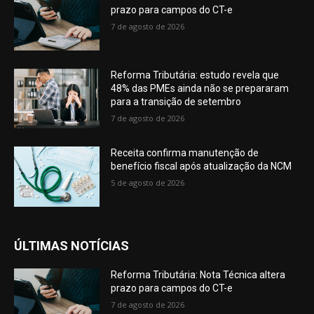
prazo para campos do CT-e
7 de agosto de 2026
Reforma Tributária: estudo revela que
48% das PMEs ainda não se prepararam
para a transição de setembro
7 de agosto de 2026
Receita confirma manutenção de
benefício fiscal após atualização da NCM
5 de agosto de 2026
ÚLTIMAS NOTÍCIAS
Reforma Tributária: Nota Técnica altera
prazo para campos do CT-e
7 de agosto de 2026