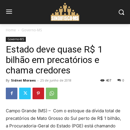
Home
Governo-MS
Governo-MS
Estado deve quase R$ 1
bilhão em precatórios e
chama credores
By
Sidnei Moraes
-
25 de junho de 2018
407
0
Campo Grande (MS) – ​ Com o estoque da dívida total de
precatórios de Mato Grosso do Sul perto de R$ 1 bilhão,
a Procuradoria-Geral do Estado (PGE) está chamando