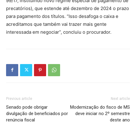
99/17, instituindo novo regime especial de pagamento de
precatórios), que estende até dezembro de 2024 o prazo
para pagamento dos títulos. “Isso desafoga o caixa e
acreditamos que também vai trazer mais gente
interessada em negociar”, concluiu o procurador.
Previous article
Next article
Senado pode obrigar
Modernização do fisco de MS
divulgação de beneficiados por
deve iniciar no 2º semestre
renúncia fiscal
deste ano