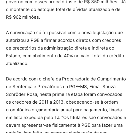
governo com esses precatórios é de R$ 350 milhões.
Já
o montante do estoque total de dívidas atualizado é de
R$ 962 milhões.
A convocação só foi possível com a nova legislação que
autorizou a PGE a firmar acordos diretos com credores
de precatórios da administração direta e indireta do
Estado, com abatimento de 40% no valor total do crédito
atualizado.
De acordo com o chefe da Procuradoria de Cumprimento
de Sentença e Precatórios da PGE-MS, Eimar Souza
Schröder Rosa, nesta primeira etapa foram convocados
os credores de 2011 a 2013, obedecendo-se à ordem
cronológica orçamentária anual para pagamento, fixada
em lista expedida pelo TJ. “Os titulares são convocados e
devem apresentar-se fisicamente à PGE para fazer uma
petição. Isto feito, os acordos ainda terão de ser