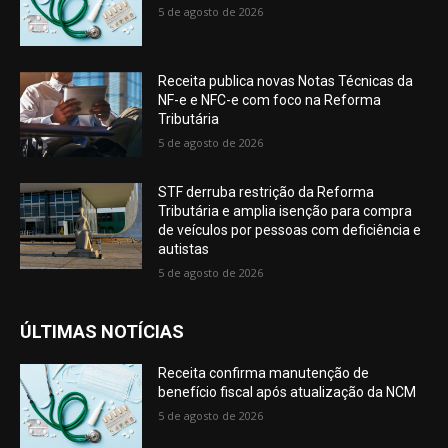
5 de agosto de 2026
Receita publica novas Notas Técnicas da
NF-e e NFC-e com foco na Reforma
Tributária
5 de agosto de 2026
STF derruba restrição da Reforma
Tributária e amplia isenção para compra
de veículos por pessoas com deficiência e
autistas
5 de agosto de 2026
ÚLTIMAS NOTÍCIAS
Receita confirma manutenção de
benefício fiscal após atualização da NCM
5 de agosto de 2026