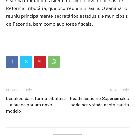
sistema tributário brasileiro durante o evento Ideias de
Reforma Tributária, que ocorreu em Brasília. O seminário
reuniu principalmente secretários estaduais e municipais
de Fazenda, bem como auditores fiscais.
Previous article
Next article
Desafios da reforma tributária
Readmissão no Supersimples
– a busca por um novo
pode ser votada nesta quarta
modelo