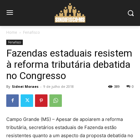
Home
Fenafisco
Fenafisco
Fazendas estaduais resistem
à reforma tributária debatida
no Congresso
By
Sidnei Moraes
-
9 de julho de 2018
389
0
Campo Grande (MS) – Apesar de apoiarem a reforma
tributária, secretários estaduais de Fazenda estão
resistentes quanto a um aspecto da proposta debatida no