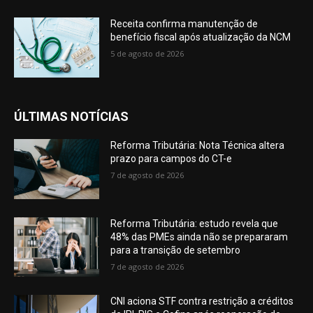
Receita confirma manutenção de
benefício fiscal após atualização da NCM
5 de agosto de 2026
ÚLTIMAS NOTÍCIAS
Reforma Tributária: Nota Técnica altera
prazo para campos do CT-e
7 de agosto de 2026
Reforma Tributária: estudo revela que
48% das PMEs ainda não se prepararam
para a transição de setembro
7 de agosto de 2026
CNI aciona STF contra restrição a créditos