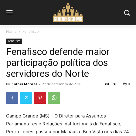
Home
Fenafisco
Fenafisco
Fenafisco defende maior
participação política dos
servidores do Norte
By
Sidnei Moraes
-
27 de setembro de 2018
368
0
Campo Grande (MS) – O Diretor para Assuntos
Parlamentares e Relações Institucionais da Fenafisco,
Pedro Lopes, passou por Manaus e Boa Vista nos dias 24