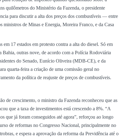
uns quilômetros do Ministério da Fazenda, o presidente
ia para discutir a alta dos preços dos combustíveis — entre
os ministros de Minas e Energia, Moreira Franco, e da Casa
 em 17 estados em protesto contra a alta do diesel. Só em
a Bahia, outras nove, de acordo com a Polícia Rodoviária
esidentes do Senado, Eunício Oliveira (MDB-CE), e da
 quarta-feira a criação de uma comissão geral no
ento da política de reajuste de preços de combustíveis.
ção de crescimento, o ministro da Fazenda reconheceu que as
cou que a taxa de investimentos está crescendo a 8%. “A
os que já foram conseguidos até agora”, reforçou ao longo
curso de reformas no Congresso Nacional, principalmente no
trobras, e espera a aprovação da reforma da Previdência até o