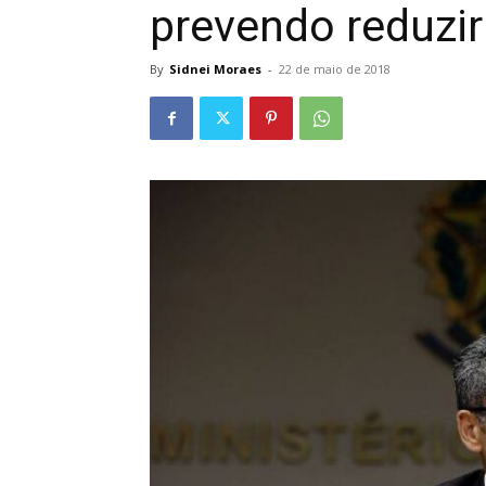
prevendo reduzir
By
Sidnei Moraes
-
22 de maio de 2018