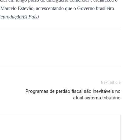
, Marcelo Estevão, acrescentando que o Governo brasileiro
Reprodução/El País)
Next article
Programas de perdão fiscal são inevitáveis no
atual sistema tributário