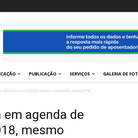
ICAÇÃO
PUBLICAÇÃO
SERVIÇOS
GALERIA DE FO
e reformas para 2018, mesmo prevendo reduzir PIB
a em agenda de
2018, mesmo