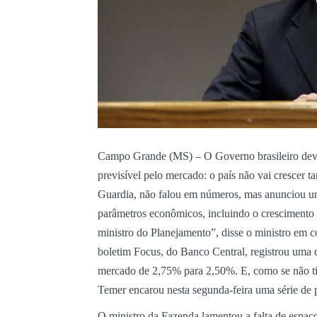
Campo Grande (MS) – O Governo brasileiro deve a
previsível pelo mercado: o país não vai crescer 
Guardia, não falou em números, mas anunciou u
parâmetros econômicos, incluindo o crescimento
ministro do Planejamento”, disse o ministro em c
boletim Focus, do Banco Central, registrou uma 
mercado de 2,75% para 2,50%. E, como se não ti
Temer encarou nesta segunda-feira uma série de 
O ministro da Fazenda lamentou a falta de espaç