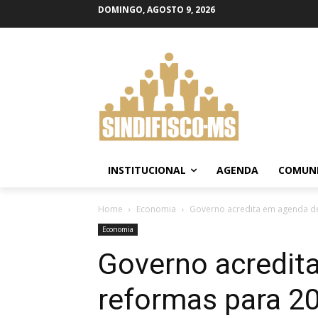
DOMINGO, AGOSTO 9, 2026
INSTITUCIONAL
AGENDA
COMUN
Home
Economia
Governo acredita em agenda d
Economia
Governo acredit
reformas para 