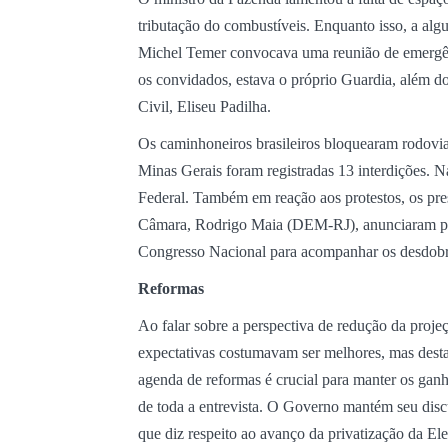
tributação do combustíveis. Enquanto isso, a alg
Michel Temer convocava uma reunião de emergênc
os convidados, estava o próprio Guardia, além d
Civil, Eliseu Padilha.
Os caminhoneiros brasileiros bloquearam rodovias
Minas Gerais foram registradas 13 interdições. N
Federal. Também em reação aos protestos, os pr
Câmara, Rodrigo Maia (DEM-RJ), anunciaram para
Congresso Nacional para acompanhar os desdobram
Reformas
Ao falar sobre a perspectiva de redução da proje
expectativas costumavam ser melhores, mas desta
agenda de reformas é crucial para manter os ganh
de toda a entrevista. O Governo mantém seu dis
que diz respeito ao avanço da privatização da Ele