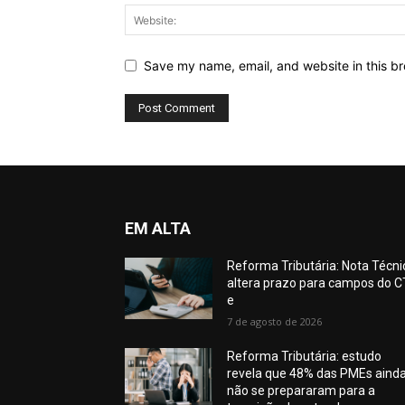
Save my name, email, and website in this br
EM ALTA
Reforma Tributária: Nota Técni
altera prazo para campos do C
e
7 de agosto de 2026
Reforma Tributária: estudo
revela que 48% das PMEs aind
não se prepararam para a