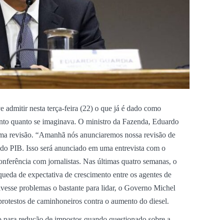
dmitir nesta terça-feira (22) o que já é dado como
tanto quanto se imaginava. O ministro da Fazenda, Eduardo
ma revisão. “Amanhã nós anunciaremos nossa revisão de
 do PIB. Isso será anunciado em uma entrevista com o
onferência com jornalistas. Nas últimas quatro semanas, o
queda de expectativa de crescimento entre os agentes de
vesse problemas o bastante para lidar, o Governo Michel
protestos de caminhoneiros contra o aumento do diesel.
o para redução de impostos quando questionado sobre a