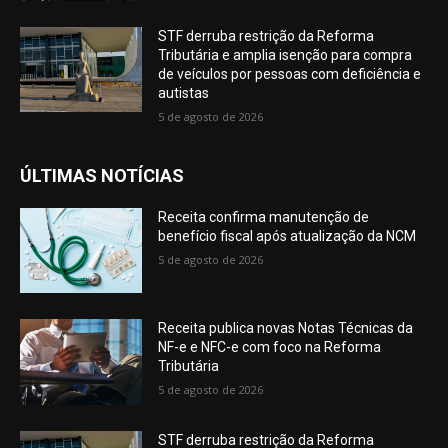
STF derruba restrição da Reforma
Tributária e amplia isenção para compra
de veículos por pessoas com deficiência e
autistas
5 de agosto de 2026
ÚLTIMAS NOTÍCIAS
Receita confirma manutenção de
benefício fiscal após atualização da NCM
5 de agosto de 2026
Receita publica novas Notas Técnicas da
NF-e e NFC-e com foco na Reforma
Tributária
5 de agosto de 2026
STF derruba restrição da Reforma