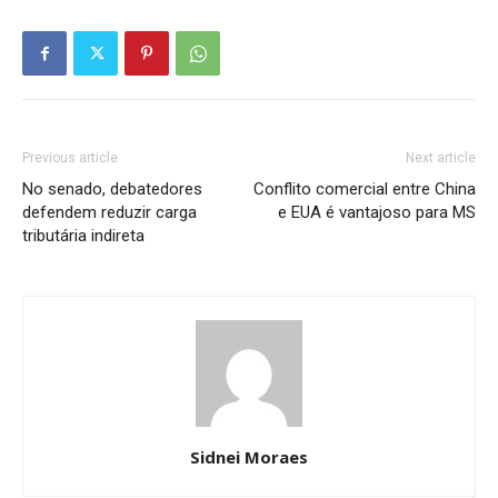
Previous article
Next article
No senado, debatedores
Conflito comercial entre China
defendem reduzir carga
e EUA é vantajoso para MS
tributária indireta
Sidnei Moraes