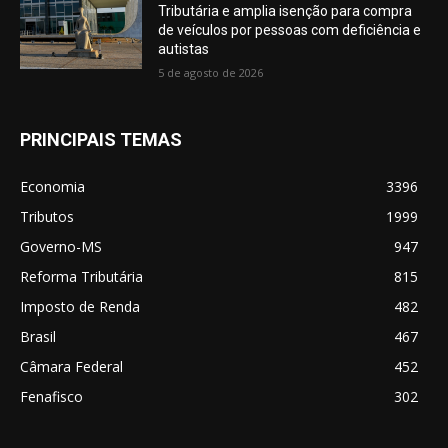
Tributária e amplia isenção para compra
de veículos por pessoas com deficiência e
autistas
5 de agosto de 2026
PRINCIPAIS TEMAS
Economia
3396
Tributos
1999
Governo-MS
947
Reforma Tributária
815
Imposto de Renda
482
Brasil
467
Câmara Federal
452
Fenafisco
302