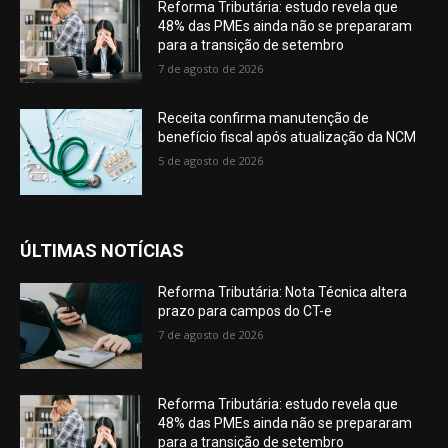
Reforma Tributária: estudo revela que
48% das PMEs ainda não se prepararam
para a transição de setembro
7 de agosto de 2026
Receita confirma manutenção de
benefício fiscal após atualização da NCM
5 de agosto de 2026
ÚLTIMAS NOTÍCIAS
Reforma Tributária: Nota Técnica altera
prazo para campos do CT-e
7 de agosto de 2026
Reforma Tributária: estudo revela que
48% das PMEs ainda não se prepararam
para a transição de setembro