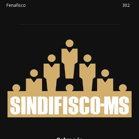
Fenafisco
302