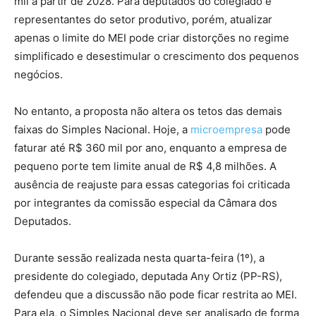
mil a partir de 2028. Para deputados do colegiado e
representantes do setor produtivo, porém, atualizar
apenas o limite do MEI pode criar distorções no regime
simplificado e desestimular o crescimento dos pequenos
negócios.
No entanto, a proposta não altera os tetos das demais
faixas do Simples Nacional. Hoje, a
microempresa
pode
faturar até R$ 360 mil por ano, enquanto a empresa de
pequeno porte tem limite anual de R$ 4,8 milhões. A
ausência de reajuste para essas categorias foi criticada
por integrantes da comissão especial da Câmara dos
Deputados.
Durante sessão realizada nesta quarta-feira (1º), a
presidente do colegiado, deputada Any Ortiz (PP-RS),
defendeu que a discussão não pode ficar restrita ao MEI.
Para ela, o Simples Nacional deve ser analisado de forma