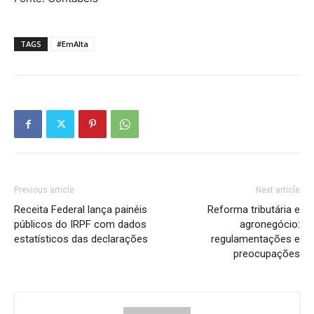
TAGS
#EmAlta
Previous article
Next article
Receita Federal lança painéis
Reforma tributária e
públicos do IRPF com dados
agronegócio:
estatísticos das declarações
regulamentações e
preocupações