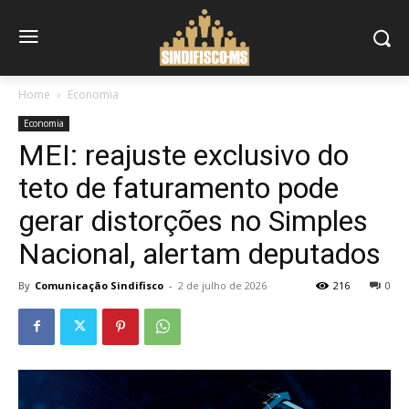
Home
Economia
Economia
MEI: reajuste exclusivo do
teto de faturamento pode
gerar distorções no Simples
Nacional, alertam deputados
By
Comunicação Sindifisco
-
2 de julho de 2026
216
0