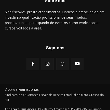
Sobre nós
Sindifisco-MS presta atendimentos jurídicos e preocupa-se em
investir na qualificação profissional de seus filiados,
promovendo e participando de eventos como workshops e
cursos voltados à área.
Siga-nos
© 2025
SINDIFISCO-MS
Sindicato dos Auditores Fiscais da Receita Estadual de Mato Grosso do
Sul.
Endereço:
Rua Aporé, 19 – Bairro Amambai CEP 79005-360 – Campo