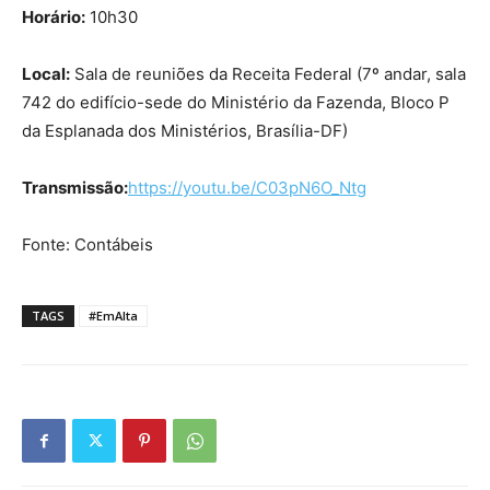
Horário:
10h30
Local:
Sala de reuniões da Receita Federal (7º andar, sala
742 do edifício-sede do Ministério da Fazenda, Bloco P
da Esplanada dos Ministérios, Brasília-DF)
Transmissão:
https://youtu.be/C03pN6O_Ntg
Fonte: Contábeis
TAGS
#EmAlta