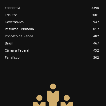
Economia
3398
Tributos
2001
Governo-MS
947
Reforma Tributária
817
Imposto de Renda
482
Brasil
467
Câmara Federal
452
Fenafisco
302