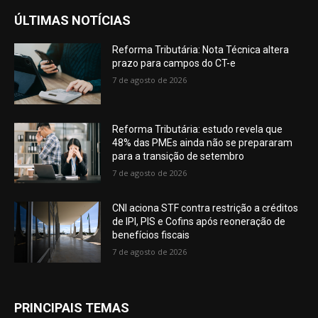
ÚLTIMAS NOTÍCIAS
Reforma Tributária: Nota Técnica altera
prazo para campos do CT-e
7 de agosto de 2026
Reforma Tributária: estudo revela que
48% das PMEs ainda não se prepararam
para a transição de setembro
7 de agosto de 2026
CNI aciona STF contra restrição a créditos
de IPI, PIS e Cofins após reoneração de
benefícios fiscais
7 de agosto de 2026
PRINCIPAIS TEMAS