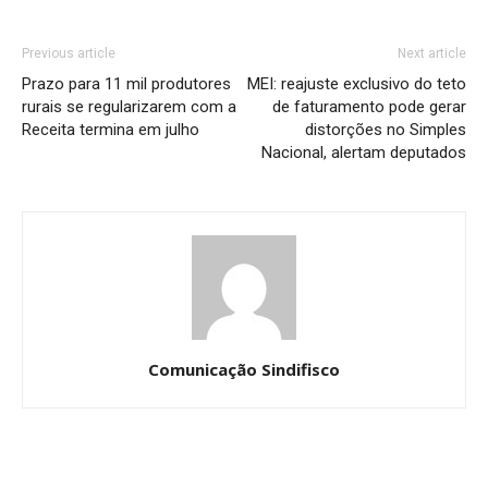
Previous article
Next article
Prazo para 11 mil produtores
MEI: reajuste exclusivo do teto
rurais se regularizarem com a
de faturamento pode gerar
Receita termina em julho
distorções no Simples
Nacional, alertam deputados
Comunicação Sindifisco