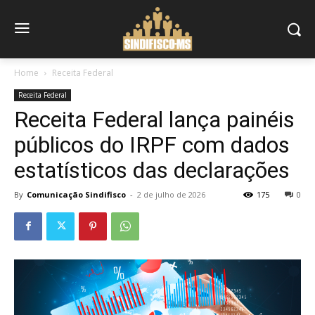
Home
Receita Federal
Receita Federal
Receita Federal lança painéis
públicos do IRPF com dados
estatísticos das declarações
By
Comunicação Sindifisco
-
2 de julho de 2026
175
0