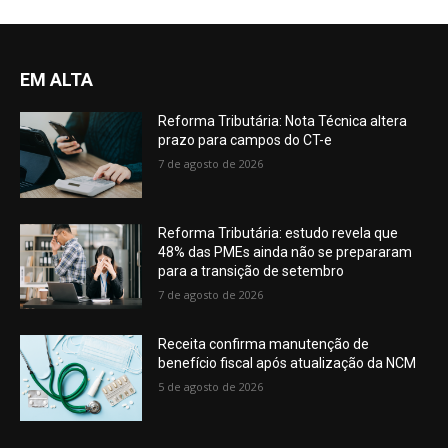
EM ALTA
Reforma Tributária: Nota Técnica altera
prazo para campos do CT-e
7 de agosto de 2026
Reforma Tributária: estudo revela que
48% das PMEs ainda não se prepararam
para a transição de setembro
7 de agosto de 2026
Receita confirma manutenção de
benefício fiscal após atualização da NCM
5 de agosto de 2026