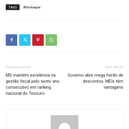
TAGS
#Destaque
Previous article
Next article
MS mantém excelência na
Governo abre mega feirão de
gestão fiscal pelo sexto ano
descontos. MEIs têm
consecutivo em ranking
vantagens
nacional do Tesouro