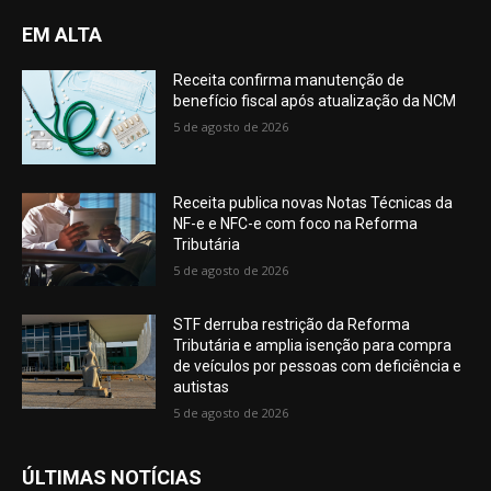
EM ALTA
Receita confirma manutenção de
benefício fiscal após atualização da NCM
5 de agosto de 2026
Receita publica novas Notas Técnicas da
NF-e e NFC-e com foco na Reforma
Tributária
5 de agosto de 2026
STF derruba restrição da Reforma
Tributária e amplia isenção para compra
de veículos por pessoas com deficiência e
autistas
5 de agosto de 2026
ÚLTIMAS NOTÍCIAS