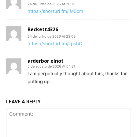
24 de junho de 2026 At 20:11
https://shorturl.fm/lM0pm
Beckett4326
24 de junho de 2026 At 23:03
https://shorturl.fm/LpshC
arderbor elnot
5 de agosto de 2026 At 04:31
I am perpetually thought about this, thanks for
putting up.
LEAVE A REPLY