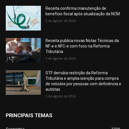
Receita confirma manutenção de
benefício fiscal após atualização da NCM
5 de agosto de 2026
Receita publica novas Notas Técnicas da
NF-e e NFC-e com foco na Reforma
Tributária
5 de agosto de 2026
STF derruba restrição da Reforma
Tributária e amplia isenção para compra
de veículos por pessoas com deficiência e
autistas
5 de agosto de 2026
PRINCIPAIS TEMAS
Economia
3396