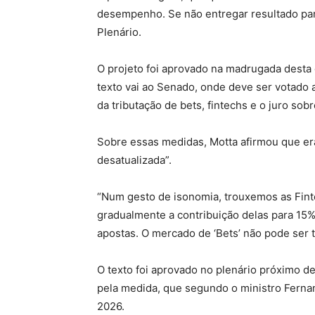
desempenho. Se não entregar resultado para
Plenário.
O projeto foi aprovado na madrugada desta q
texto vai ao Senado, onde deve ser votado
da tributação de bets, fintechs e o juro sobr
Sobre essas medidas, Motta afirmou que er
desatualizada”.
“Num gesto de isonomia, trouxemos as Fint
gradualmente a contribuição delas para 15%
apostas. O mercado de ‘Bets’ não pode ser t
O texto foi aprovado no plenário próximo d
pela medida, que segundo o ministro Ferna
2026.