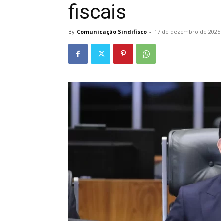
fiscais
By
Comunicação Sindifisco
-
17 de dezembro de 2025