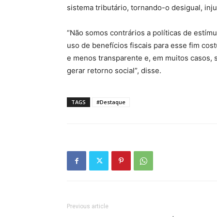
sistema tributário, tornando-o desigual, inju
“Não somos contrários a políticas de estímu
uso de benefícios fiscais para esse fim co
e menos transparente e, em muitos casos, 
gerar retorno social”, disse.
TAGS
#Destaque
Previous article