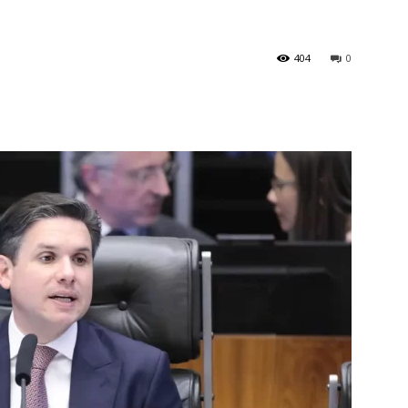
404
0