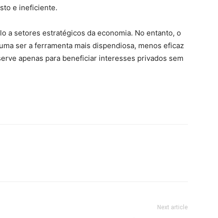
sto e ineficiente.
lo a setores estratégicos da economia. No entanto, o
stuma ser a ferramenta mais dispendiosa, menos eficaz
serve apenas para beneficiar interesses privados sem
Next article