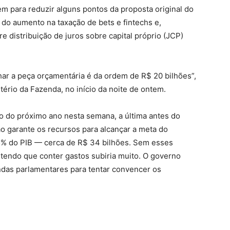
m para reduzir alguns pontos da proposta original do
o aumento na taxação de bets e fintechs e,
 distribuição de juros sobre capital próprio (JCP)
ar a peça orçamentária é da ordem de R$ 20 bilhões”,
tério da Fazenda, no início da noite de ontem.
o do próximo ano nesta semana, a última antes do
o garante os recursos para alcançar a meta do
5% do PIB — cerca de R$ 34 bilhões. Sem esses
o tendo que conter gastos subiria muito. O governo
ndas parlamentares para tentar convencer os