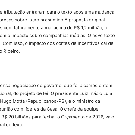
e tributação entraram para o texto após uma mudança
presas sobre lucro presumido A proposta original
s com faturamento anual acima de R$ 1,2 milhão, o
om o impacto sobre companhias médias. O novo texto
 Com isso, o impacto dos cortes de incentivos cai de
o Ribeiro.
tensa negociação do governo, que foi a campo ontem
nal, do projeto de lei. O presidente Luiz Inácio Lula
, Hugo Motta (Republicanos-PB), e o ministro da
eunião com líderes da Casa. O chefe da equipe
 R$ 20 bilhões para fechar o Orçamento de 2026, valor
al do texto.