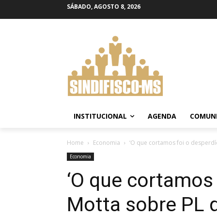
SÁBADO, AGOSTO 8, 2026
INSTITUCIONAL
AGENDA
COMUN
Home
Economia
‘O que cortamos foi o desperdíc
Economia
‘O que cortamos f
Motta sobre PL q