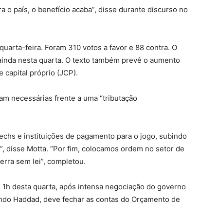
 o país, o benefício acaba”, disse durante discurso no
uarta-feira. Foram 310 votos a favor e 88 contra. O
 ainda nesta quarta. O texto também prevê o aumento
e capital próprio (JCP).
am necessárias frente a uma “tributação
echs e instituições de pagamento para o jogo, subindo
”, disse Motta. “Por fim, colocamos ordem no setor de
erra sem lei”, completou.
e 1h desta quarta, após intensa negociação do governo
ndo Haddad, deve fechar as contas do Orçamento de