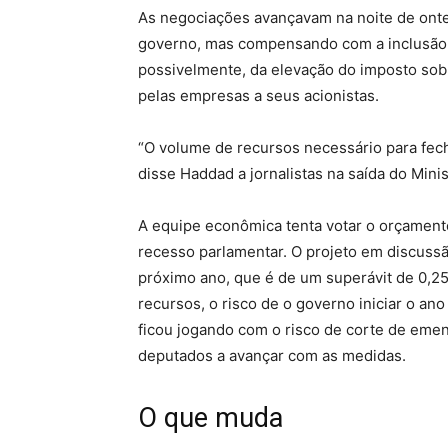
As negociações avançavam na noite de onte
governo, mas compensando com a inclusão d
possivelmente, da elevação do imposto sobre
pelas empresas a seus acionistas.
“O volume de recursos necessário para fech
disse Haddad a jornalistas na saída do Minis
A equipe econômica tenta votar o orçament
recesso parlamentar. O projeto em discussã
próximo ano, que é de um superávit de 0,2
recursos, o risco de o governo iniciar o an
ficou jogando com o risco de corte de eme
deputados a avançar com as medidas.
O que muda