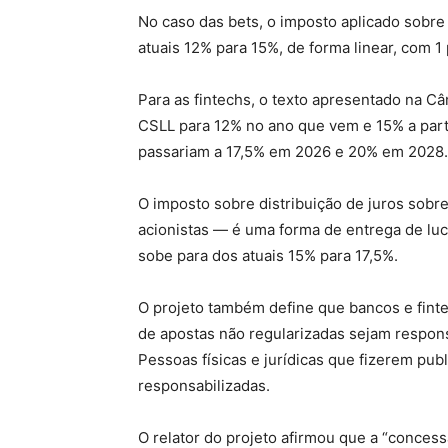
No caso das bets, o imposto aplicado sobre 
atuais 12% para 15%, de forma linear, com 1
Para as fintechs, o texto apresentado na Câ
CSLL para 12% no ano que vem e 15% a parti
passariam a 17,5% em 2026 e 20% em 2028.
O imposto sobre distribuição de juros sobre
acionistas — é uma forma de entrega de luc
sobe para dos atuais 15% para 17,5%.
O projeto também define que bancos e fint
de apostas não regularizadas sejam respons
Pessoas físicas e jurídicas que fizerem pu
responsabilizadas.
O relator do projeto afirmou que a “concessã