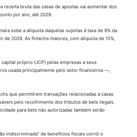
a receita bruta das casas de apostas vai aumentar dos
 ponto por ano, até 2028.
mara sobe a alíquota daquelas sujeitas à taxa de 9% da
r de 2028. As fintechs maiores, com alíquota de 15%,
 capital próprio (JCP) pelas empresas a seus
ros usada principalmente pelo setor financeiros —,
echs que permitirem transações relacionadas a casas
áveis pelo recolhimento dos tributos de bets ilegais.
blicidade para bets não autorizadas também serão
o indiscriminada” de benefícios fiscais corrói o