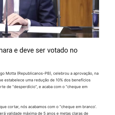
mara e deve ser votado no
o Motta (Republicanos-PB), celebrou a aprovação, na
que estabelece uma redução de 10% dos benefícios
corte de “desperdício”, e acaba com o “cheque em
 que cortar, nós acabamos com o “cheque em branco’.
 terá validade máxima de 5 anos e metas claras de