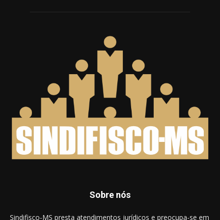
Sobre nós
Sindifisco-MS presta atendimentos jurídicos e preocupa-se em