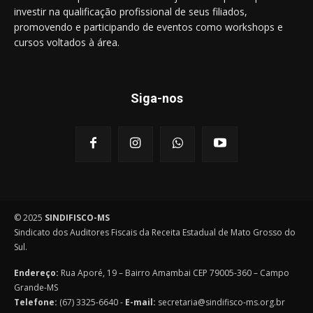
investir na qualificação profissional de seus filiados,
promovendo e participando de eventos como workshops e
cursos voltados à área.
Siga-nos
© 2025
SINDIFISCO-MS
Sindicato dos Auditores Fiscais da Receita Estadual de Mato Grosso do
Sul.
Endereço:
Rua Aporé, 19 – Bairro Amambai CEP 79005-360 – Campo
Grande-MS
Telefone:
(67) 3325-6640 -
E-mail:
secretaria@sindifisco-ms.org.br