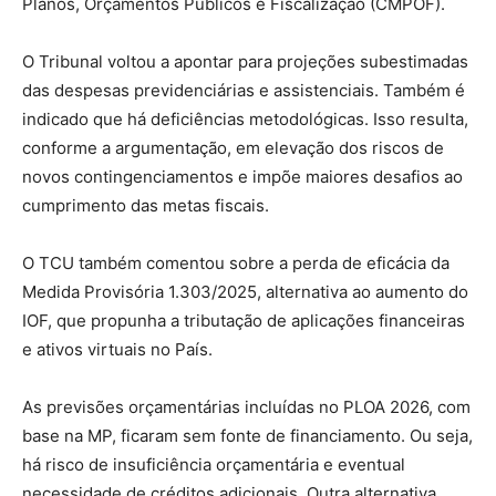
Planos, Orçamentos Públicos e Fiscalização (CMPOF).
O Tribunal voltou a apontar para projeções subestimadas
das despesas previdenciárias e assistenciais. Também é
indicado que há deficiências metodológicas. Isso resulta,
conforme a argumentação, em elevação dos riscos de
novos contingenciamentos e impõe maiores desafios ao
cumprimento das metas fiscais.
O TCU também comentou sobre a perda de eficácia da
Medida Provisória 1.303/2025, alternativa ao aumento do
IOF, que propunha a tributação de aplicações financeiras
e ativos virtuais no País.
As previsões orçamentárias incluídas no PLOA 2026, com
base na MP, ficaram sem fonte de financiamento. Ou seja,
há risco de insuficiência orçamentária e eventual
necessidade de créditos adicionais. Outra alternativa