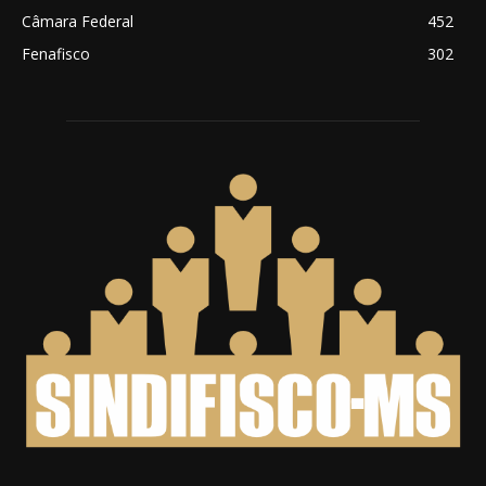
Câmara Federal
452
Fenafisco
302