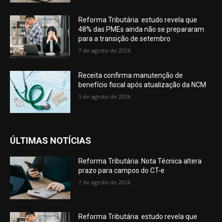
Reforma Tributária: estudo revela que
48% das PMEs ainda não se prepararam
para a transição de setembro
7 de agosto de 2026
Receita confirma manutenção de
benefício fiscal após atualização da NCM
5 de agosto de 2026
ÚLTIMAS NOTÍCIAS
Reforma Tributária: Nota Técnica altera
prazo para campos do CT-e
7 de agosto de 2026
Reforma Tributária: estudo revela que