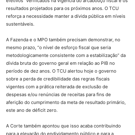
efetivos” verificados na vigência do arcabouço fiscal e os
resultados projetados para os próximos anos. O TCU
reforça a necessidade manter a dívida pública em níveis
sustentáveis.
A Fazenda e o MPO também precisam demonstrar, no
mesmo prazo, “o nível de esforço fiscal que seria
metodologicamente consistente com a estabilização” da
dívida bruta do governo geral em relação ao PIB no
período de dez anos. O TCU alertou hoje o governo
sobre a perda de credibilidade das regras fiscais
vigentes com a prática reiterada de exclusão de
despesas e/ou renúncias de receitas para fins de
aferição do cumprimento da meta de resultado primário,
este ano de déficit zero.
A Corte também apontou que isso acaba contribuindo
para a elevação do endividamento público e para a