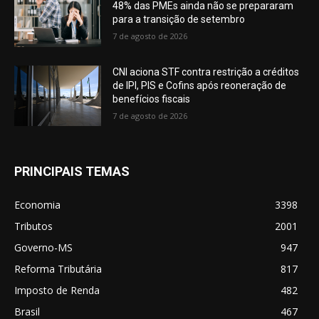
48% das PMEs ainda não se prepararam
para a transição de setembro
7 de agosto de 2026
CNI aciona STF contra restrição a créditos
de IPI, PIS e Cofins após reoneração de
benefícios fiscais
7 de agosto de 2026
PRINCIPAIS TEMAS
Economia
3398
Tributos
2001
Governo-MS
947
Reforma Tributária
817
Imposto de Renda
482
Brasil
467