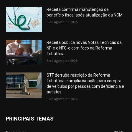
Receita confirma manutenção de
benefício fiscal após atualização da NCM
5 de agosto de 2026
Receita publica novas Notas Técnicas da
NF-e e NFC-e com foco na Reforma
Tributária
5 de agosto de 2026
STF derruba restrição da Reforma
Tributária e amplia isenção para compra
de veículos por pessoas com deficiência e
autistas
5 de agosto de 2026
PRINCIPAIS TEMAS