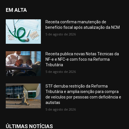
EM ALTA
Receita confirma manutenção de
benefício fiscal após atualização da NCM
5 de agosto de 2026
Receita publica novas Notas Técnicas da
NF-e e NFC-e com foco na Reforma
Tributária
5 de agosto de 2026
STF derruba restrição da Reforma
Tributária e amplia isenção para compra
de veículos por pessoas com deficiência e
autistas
5 de agosto de 2026
ÚLTIMAS NOTÍCIAS