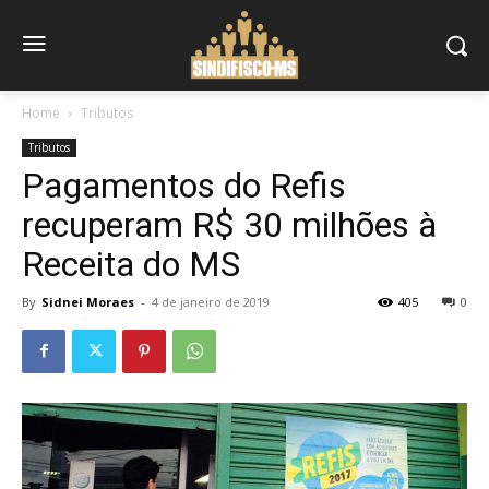
Home
Tributos
Tributos
Pagamentos do Refis
recuperam R$ 30 milhões à
Receita do MS
By
Sidnei Moraes
-
4 de janeiro de 2019
405
0