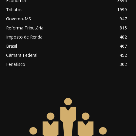
Economia
3396
Tributos
1999
Governo-MS
947
Reforma Tributária
815
Imposto de Renda
482
Brasil
467
Câmara Federal
452
Fenafisco
302