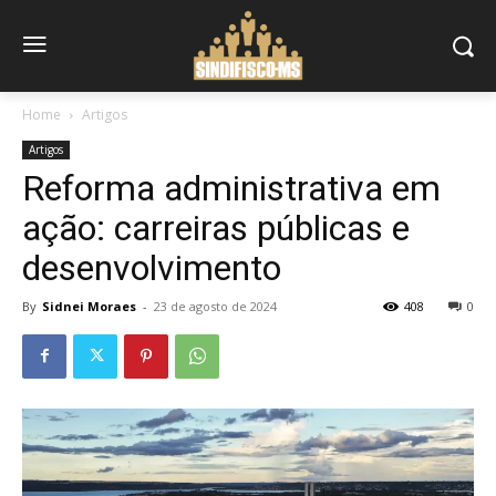
Home
Artigos
Artigos
Reforma administrativa em
ação: carreiras públicas e
desenvolvimento
By
Sidnei Moraes
-
23 de agosto de 2024
408
0