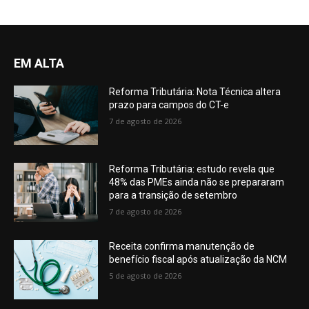
EM ALTA
Reforma Tributária: Nota Técnica altera
prazo para campos do CT-e
7 de agosto de 2026
Reforma Tributária: estudo revela que
48% das PMEs ainda não se prepararam
para a transição de setembro
7 de agosto de 2026
Receita confirma manutenção de
benefício fiscal após atualização da NCM
5 de agosto de 2026