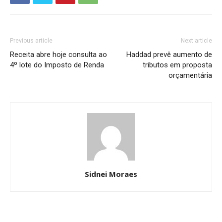
Previous article
Next article
Receita abre hoje consulta ao
Haddad prevê aumento de
4º lote do Imposto de Renda
tributos em proposta
orçamentária
Sidnei Moraes