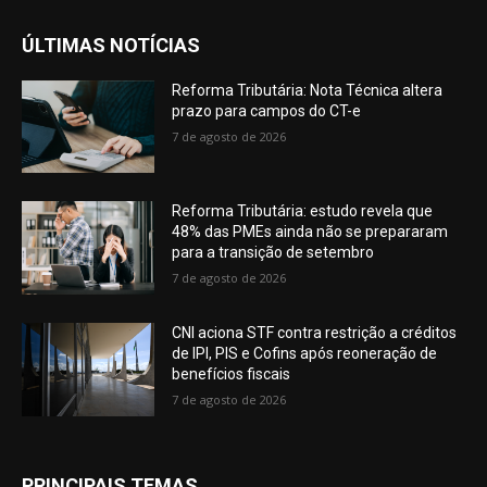
ÚLTIMAS NOTÍCIAS
Reforma Tributária: Nota Técnica altera
prazo para campos do CT-e
7 de agosto de 2026
Reforma Tributária: estudo revela que
48% das PMEs ainda não se prepararam
para a transição de setembro
7 de agosto de 2026
CNI aciona STF contra restrição a créditos
de IPI, PIS e Cofins após reoneração de
benefícios fiscais
7 de agosto de 2026
PRINCIPAIS TEMAS