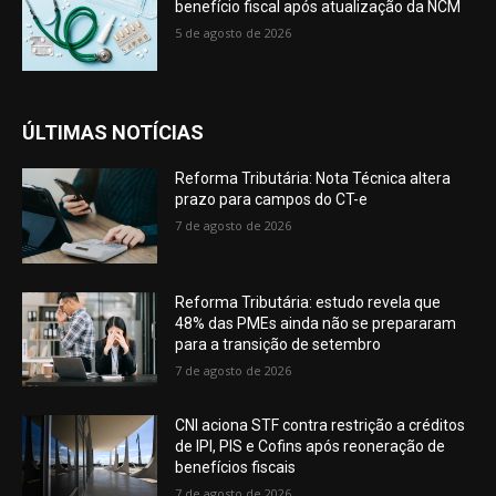
benefício fiscal após atualização da NCM
5 de agosto de 2026
ÚLTIMAS NOTÍCIAS
Reforma Tributária: Nota Técnica altera
prazo para campos do CT-e
7 de agosto de 2026
Reforma Tributária: estudo revela que
48% das PMEs ainda não se prepararam
para a transição de setembro
7 de agosto de 2026
CNI aciona STF contra restrição a créditos
de IPI, PIS e Cofins após reoneração de
benefícios fiscais
7 de agosto de 2026