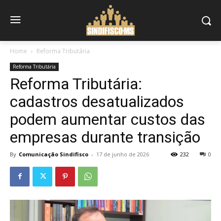
Home
Reforma Tributária
Reforma Tributária
Reforma Tributária:
cadastros desatualizados
podem aumentar custos das
empresas durante transição
By
Comunicação Sindifisco
-
17 de junho de 2026
232
0