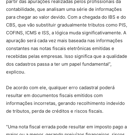
partir das apurações realizadas pelos profissionais da
contabilidade, que analisam uma série de informações
para chegar ao valor devido. Com a chegada do IBS e do
CBS, que vão substituir gradualmente tributos como PIS,
COFINS, ICMS e ISS, a lógica muda significativamente. A
apuração será cada vez mais baseada nas informações
constantes nas notas fiscais eletrônicas emitidas e
recebidas pelas empresas. Isso significa que a qualidade
dos cadastros passa a ter um papel fundamental”,
explicou.
De acordo com ele, qualquer erro cadastral poderá
resultar em documentos fiscais emitidos com
informações incorretas, gerando recolhimento indevido
de tributos, perda de créditos e riscos fiscais.
“Uma nota fiscal errada pode resultar em imposto pago a
maior ou a menor, gerando prejuízos financeiros, riscos