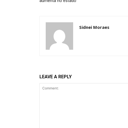
aumenta no estado
Sidnei Moraes
LEAVE A REPLY