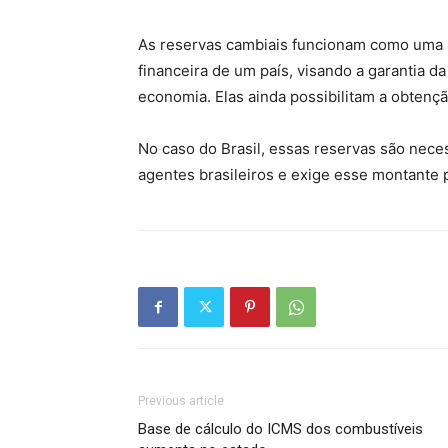
As reservas cambiais funcionam como uma 
financeira de um país, visando a garantia d
economia. Elas ainda possibilitam a obtençã
No caso do Brasil, essas reservas são nece
agentes brasileiros e exige esse montante 
Previous article
Base de cálculo do ICMS dos combustíveis