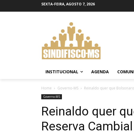
SEXTA-FEIRA, AGOSTO 7, 2026
INSTITUCIONAL
AGENDA
COMUN
Home
Governo-MS
Reinaldo quer que Bolsonaro
Governo-MS
Reinaldo quer q
Reserva Cambial