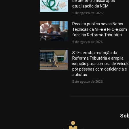
de benefício fiscal após
atualização da NCM
5 de agosto de 2026
Receita publica novas Notas
Técnicas da NF-e e NFC-e com
foco na Reforma Tributária
5 de agosto de 2026
STF derruba restrição da
Reforma Tributária e amplia
isenção para compra de veícul
por pessoas com deficiência e
autistas
5 de agosto de 2026
Sob