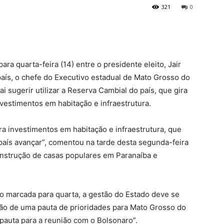
321
0
a quarta-feira (14) entre o presidente eleito, Jair
aís, o chefe do Executivo estadual de Mato Grosso do
i sugerir utilizar a Reserva Cambial do país, que gira
nvestimentos em habitação e infraestrutura.
ra investimentos em habitação e infraestrutura, que
país avançar”, comentou na tarde desta segunda-feira
onstrução de casas populares em Paranaíba e
o marcada para quarta, a gestão do Estado deve se
ação de uma pauta de prioridades para Mato Grosso do
pauta para a reunião com o Bolsonaro”.