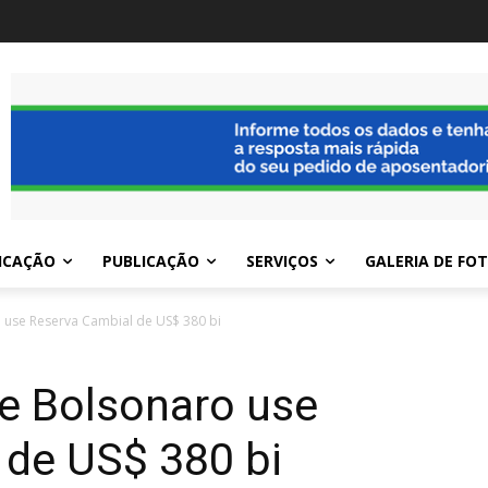
ICAÇÃO
PUBLICAÇÃO
SERVIÇOS
GALERIA DE FO
 use Reserva Cambial de US$ 380 bi
ue Bolsonaro use
 de US$ 380 bi