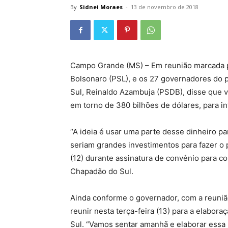
By
Sidnei Moraes
-
13 de novembro de 2018
Campo Grande (MS) – Em reunião marcada par
Bolsonaro (PSL), e os 27 governadores do p
Sul, Reinaldo Azambuja (PSDB), disse que va
em torno de 380 bilhões de dólares, para i
“A ideia é usar uma parte desse dinheiro pa
seriam grandes investimentos para fazer o 
(12) durante assinatura de convênio para c
Chapadão do Sul.
Ainda conforme o governador, com a reuniã
reunir nesta terça-feira (13) para a elabor
Sul. “Vamos sentar amanhã e elaborar essa 