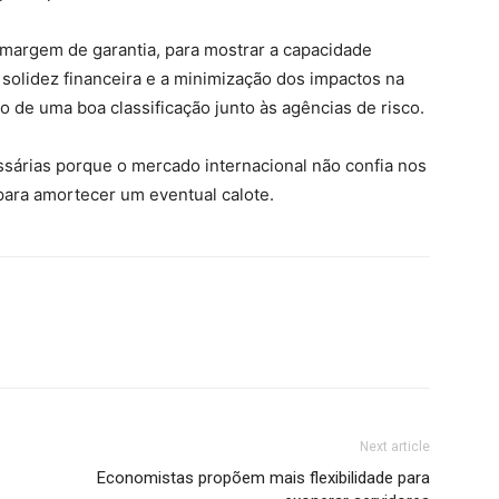
margem de garantia, para mostrar a capacidade
a solidez financeira e a minimização dos impactos na
o de uma boa classificação junto às agências de risco.
ssárias porque o mercado internacional não confia nos
para amortecer um eventual calote.
Next article
Economistas propõem mais flexibilidade para