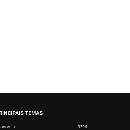
RINCIPAIS TEMAS
conomia
3396