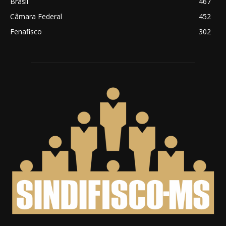
Brasil
467
Câmara Federal
452
Fenafisco
302