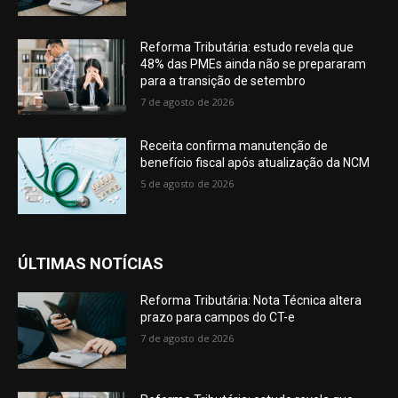
Reforma Tributária: estudo revela que
48% das PMEs ainda não se prepararam
para a transição de setembro
7 de agosto de 2026
Receita confirma manutenção de
benefício fiscal após atualização da NCM
5 de agosto de 2026
ÚLTIMAS NOTÍCIAS
Reforma Tributária: Nota Técnica altera
prazo para campos do CT-e
7 de agosto de 2026