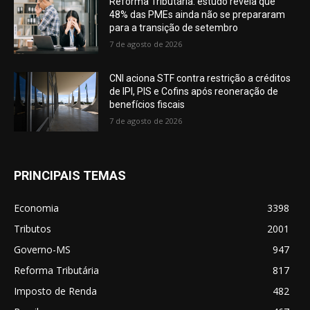
Reforma Tributária: estudo revela que
48% das PMEs ainda não se prepararam
para a transição de setembro
7 de agosto de 2026
CNI aciona STF contra restrição a créditos
de IPI, PIS e Cofins após reoneração de
benefícios fiscais
7 de agosto de 2026
PRINCIPAIS TEMAS
Economia
3398
Tributos
2001
Governo-MS
947
Reforma Tributária
817
Imposto de Renda
482