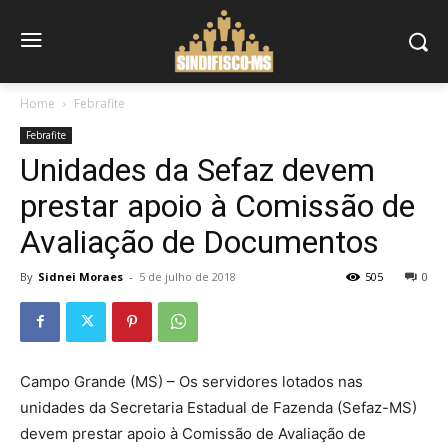
Home
Febrafite
Febrafite
Unidades da Sefaz devem
prestar apoio à Comissão de
Avaliação de Documentos
By
Sidnei Moraes
-
5 de julho de 2018
505
0
Campo Grande (MS) – Os servidores lotados nas
unidades da Secretaria Estadual de Fazenda (Sefaz-MS)
devem prestar apoio à Comissão de Avaliação de