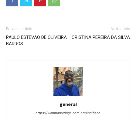
Previous article
Next article
PAULO ESTEVAO DE OLIVEIRA
CRISTINA PEREIRA DA SILVA
BARROS
general
https://webmarketings.com.br/sindifisco