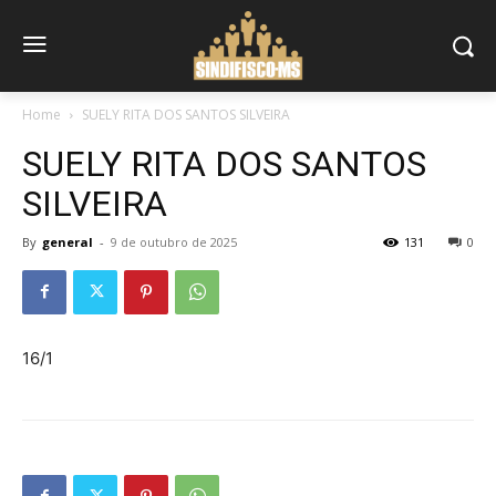
Home
SUELY RITA DOS SANTOS SILVEIRA
SUELY RITA DOS SANTOS
SILVEIRA
By
general
-
9 de outubro de 2025
131
0
16/1