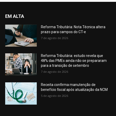
EM ALTA
Reforma Tributária: Nota Técnica altera
prazo para campos do CT-e
7 de agosto de 2026
Reforma Tributária: estudo revela que
48% das PMEs ainda não se prepararam
para a transição de setembro
7 de agosto de 2026
Receita confirma manutenção de
benefício fiscal após atualização da NCM
5 de agosto de 2026