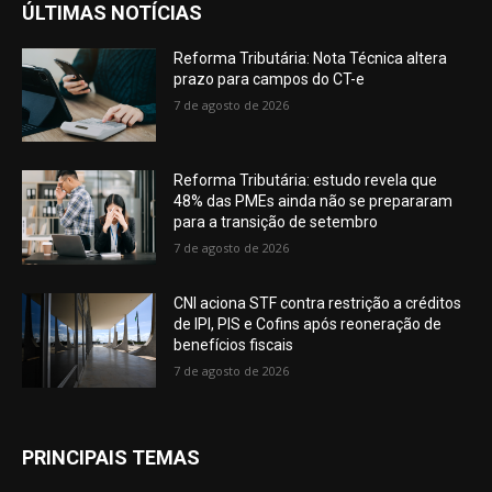
ÚLTIMAS NOTÍCIAS
Reforma Tributária: Nota Técnica altera
prazo para campos do CT-e
7 de agosto de 2026
Reforma Tributária: estudo revela que
48% das PMEs ainda não se prepararam
para a transição de setembro
7 de agosto de 2026
CNI aciona STF contra restrição a créditos
de IPI, PIS e Cofins após reoneração de
benefícios fiscais
7 de agosto de 2026
PRINCIPAIS TEMAS