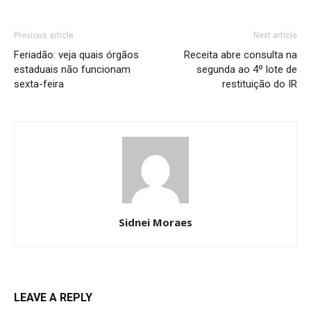
Previous article
Next article
Feriadão: veja quais órgãos
Receita abre consulta na
estaduais não funcionam
segunda ao 4º lote de
sexta-feira
restituição do IR
Sidnei Moraes
LEAVE A REPLY