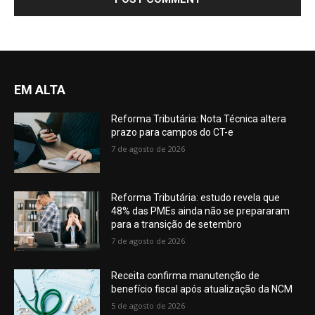
EM ALTA
Reforma Tributária: Nota Técnica altera
prazo para campos do CT-e
7 de agosto de 2026
Reforma Tributária: estudo revela que
48% das PMEs ainda não se prepararam
para a transição de setembro
7 de agosto de 2026
Receita confirma manutenção de
benefício fiscal após atualização da NCM
5 de agosto de 2026