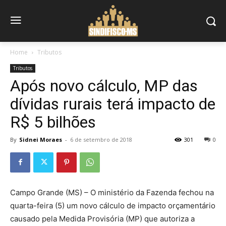
Home
Tributos
Tributos
Após novo cálculo, MP das
dívidas rurais terá impacto de
R$ 5 bilhões
By
Sidnei Moraes
-
6 de setembro de 2018
301
0
Campo Grande (MS) – O ministério da Fazenda fechou na
quarta-feira (5) um novo cálculo de impacto orçamentário
causado pela Medida Provisória (MP) que autoriza a