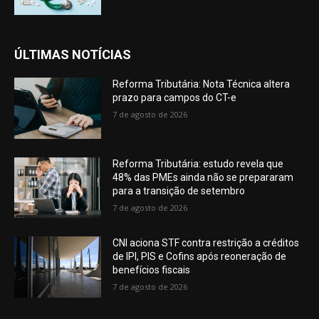
ÚLTIMAS NOTÍCIAS
Reforma Tributária: Nota Técnica altera
prazo para campos do CT-e
7 de agosto de 2026
Reforma Tributária: estudo revela que
48% das PMEs ainda não se prepararam
para a transição de setembro
7 de agosto de 2026
CNI aciona STF contra restrição a créditos
de IPI, PIS e Cofins após reoneração de
benefícios fiscais
7 de agosto de 2026