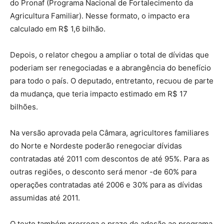
do Pronaf (Programa Nacional de Fortalecimento da
Agricultura Familiar). Nesse formato, o impacto era
calculado em R$ 1,6 bilhão.
Depois, o relator chegou a ampliar o total de dívidas que
poderiam ser renegociadas e a abrangência do benefício
para todo o país. O deputado, entretanto, recuou de parte
da mudança, que teria impacto estimado em R$ 17
bilhões.
Na versão aprovada pela Câmara, agricultores familiares
do Norte e Nordeste poderão renegociar dívidas
contratadas até 2011 com descontos de até 95%. Para as
outras regiões, o desconto será menor -de 60% para
operações contratadas até 2006 e 30% para as dívidas
assumidas até 2011.
O texto também prorroga o prazo de adesão ao programa