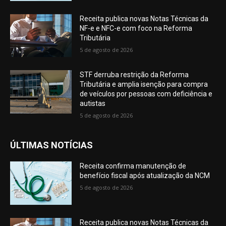
Receita publica novas Notas Técnicas da
NF-e e NFC-e com foco na Reforma
Tributária
5 de agosto de 2026
STF derruba restrição da Reforma
Tributária e amplia isenção para compra
de veículos por pessoas com deficiência e
autistas
5 de agosto de 2026
ÚLTIMAS NOTÍCIAS
Receita confirma manutenção de
benefício fiscal após atualização da NCM
5 de agosto de 2026
Receita publica novas Notas Técnicas da