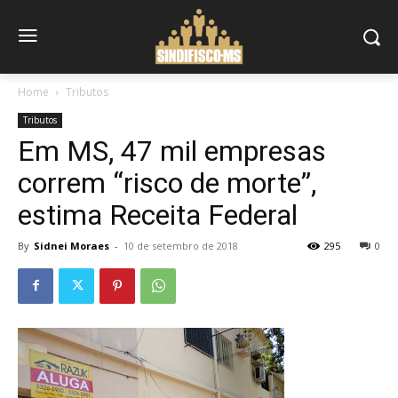
Home
Tributos
Tributos
Em MS, 47 mil empresas
correm “risco de morte”,
estima Receita Federal
By
Sidnei Moraes
-
10 de setembro de 2018
295
0