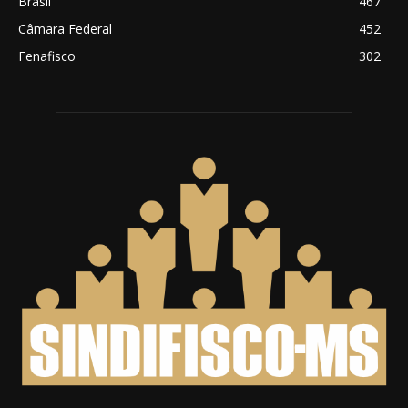
Brasil
467
Câmara Federal
452
Fenafisco
302