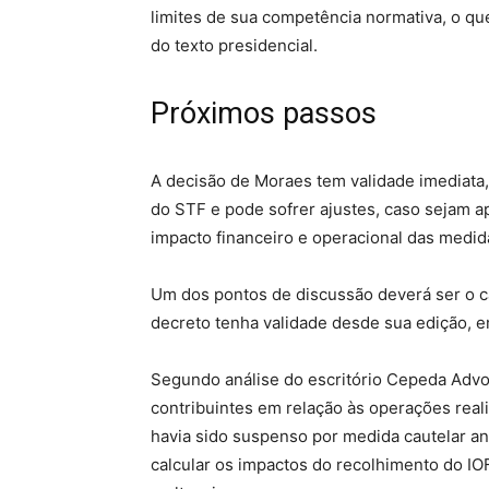
limites de sua competência normativa, o qu
do texto presidencial.
Próximos passos
A decisão de Moraes tem validade imediata,
do STF e pode sofrer ajustes, caso sejam 
impacto financeiro e operacional das medid
Um dos pontos de discussão deverá ser o c
decreto tenha validade desde sua edição, e
Segundo análise do escritório Cepeda Advog
contribuintes em relação às operações real
havia sido suspenso por medida cautelar an
calcular os impactos do recolhimento do IO