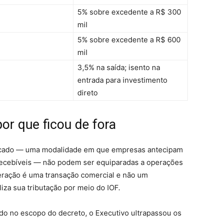
5% sobre excedente a R$ 300
mil
5% sobre excedente a R$ 600
mil
3,5% na saída; isento na
entrada para investimento
direto
or que ficou de fora
acado — uma modalidade em que empresas antecipam
ecebíveis — não podem ser equiparadas a operações
operação é uma transação comercial e não um
iza sua tributação por meio do IOF.
ado no escopo do decreto, o Executivo ultrapassou os