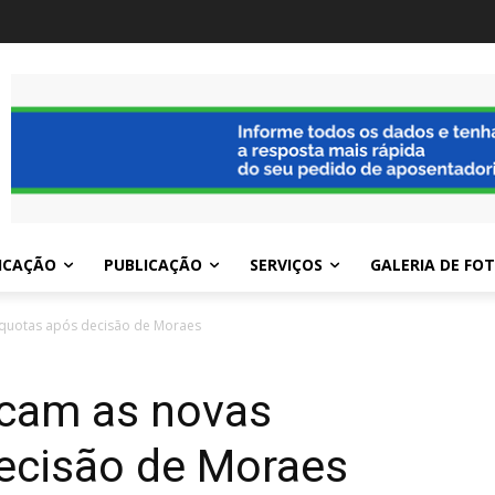
ICAÇÃO
PUBLICAÇÃO
SERVIÇOS
GALERIA DE FO
líquotas após decisão de Moraes
icam as novas
decisão de Moraes