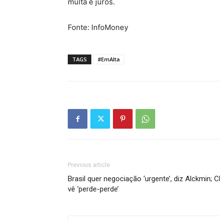
multa e juros.
Fonte: InfoMoney
TAGS
#EmAlta
Previous article
Brasil quer negociação ‘urgente’, diz Alckmin; C
vê ‘perde-perde’