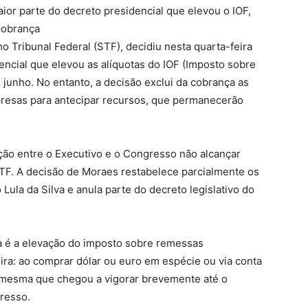
or parte do decreto presidencial que elevou o IOF,
cobrança
 Tribunal Federal (STF), decidiu nesta quarta-feira
encial que elevou as alíquotas do IOF (Imposto sobre
 junho. No entanto, a decisão exclui da cobrança as
resas para antecipar recursos, que permanecerão
ão entre o Executivo e o Congresso não alcançar
TF. A decisão de Moraes restabelece parcialmente os
 Lula da Silva e anula parte do decreto legislativo do
ça é a elevação do imposto sobre remessas
ra: ao comprar dólar ou euro em espécie ou via conta
 a mesma que chegou a vigorar brevemente até o
resso.