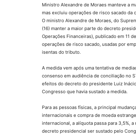
Ministro Alexandre de Moraes manteve a mai
mas excluiu operações de risco sacado da 
O ministro Alexandre de Moraes, do Supremo
(16) manter a maior parte do decreto presid
Operações Financeiras), publicado em 11 de
operações de risco sacado, usadas por emp
isentas do tributo.
A medida vem após uma tentativa de mediaç
consenso em audiência de conciliação no S
efeitos do decreto do presidente Luiz Inácio
Congresso que havia sustado a medida.
Para as pessoas físicas, a principal mudan
internacionais e compra de moeda estrangei
internacional, a alíquota passa para 3,5%,
decreto presidencial ser sustado pelo Cong