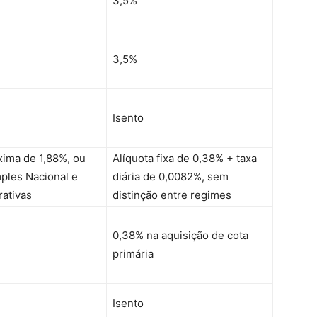
3,5%
3,5%
Isento
xima de 1,88%, ou
Alíquota fixa de 0,38% + taxa
ples Nacional e
diária de 0,0082%, sem
rativas
distinção entre regimes
0,38% na aquisição de cota
primária
Isento