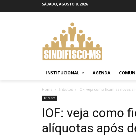
SÁBADO, AGOSTO 8, 2026
INSTITUCIONAL
AGENDA
COMUN
Home
Tributos
IOF: veja como ficam as novas a
Tributos
IOF: veja como f
alíquotas após 