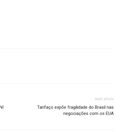
Next article
NI
Tarifaço expõe fragilidade do Brasil nas
negociações com os EUA