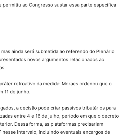
e permitiu ao Congresso sustar essa parte específica
 mas ainda será submetida ao referendo do Plenário
apresentados novos argumentos relacionados ao
as.
aráter retroativo da medida: Moraes ordenou que o
m 11 de junho.
ados, a decisão pode criar passivos tributários para
izadas entre 4 e 16 de julho, período em que o decreto
terior. Dessa forma, as plataformas precisariam
F nesse intervalo, incluindo eventuais encargos de