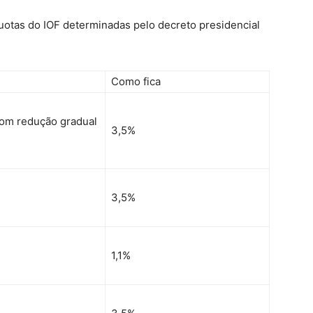
quotas do IOF determinadas pelo decreto presidencial
Como fica
om redução gradual
3,5%
3,5%
1,1%