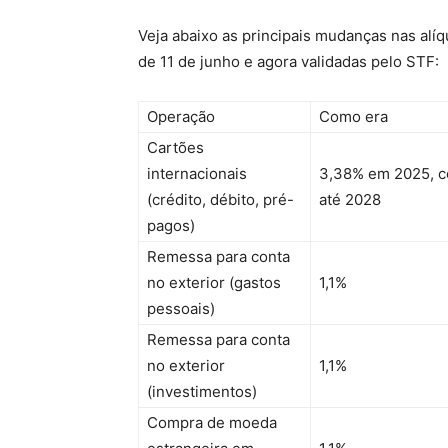
Veja abaixo as principais mudanças nas alí
de 11 de junho e agora validadas pelo STF:
Operação
Como era
Cartões
internacionais
3,38% em 2025, c
(crédito, débito, pré-
até 2028
pagos)
Remessa para conta
no exterior (gastos
1,1%
pessoais)
Remessa para conta
no exterior
1,1%
(investimentos)
Compra de moeda