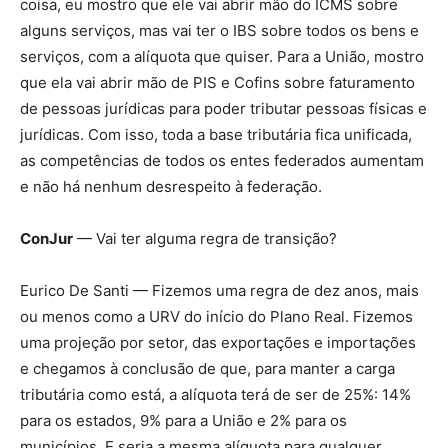
coisa, eu mostro que ele vai abrir mão do ICMS sobre
alguns serviços, mas vai ter o IBS sobre todos os bens e
serviços, com a alíquota que quiser. Para a União, mostro
que ela vai abrir mão de PIS e Cofins sobre faturamento
de pessoas jurídicas para poder tributar pessoas físicas e
jurídicas. Com isso, toda a base tributária fica unificada,
as competências de todos os entes federados aumentam
e não há nenhum desrespeito à federação.
ConJur
— Vai ter alguma regra de transição?
Eurico De Santi — Fizemos uma regra de dez anos, mais
ou menos como a URV do início do Plano Real. Fizemos
uma projeção por setor, das exportações e importações
e chegamos à conclusão de que, para manter a carga
tributária como está, a alíquota terá de ser de 25%: 14%
para os estados, 9% para a União e 2% para os
municípios. E seria a mesma alíquota para qualquer