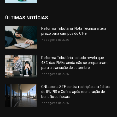
ÚLTIMAS NOTÍCIAS
Reforma Tributária: Nota Técnica altera
prazo para campos do CT-e
7 de agosto de 2026
Reforma Tributária: estudo revela que
48% das PMEs ainda não se prepararam
para a transição de setembro
7 de agosto de 2026
CNI aciona STF contra restrição a créditos
de IPI, PIS e Cofins após reoneração de
benefícios fiscais
7 de agosto de 2026