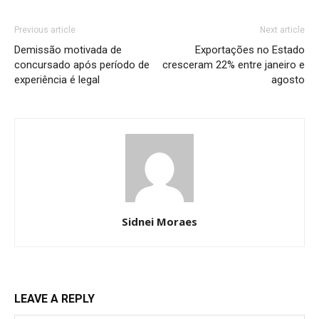
Previous article
Next article
Demissão motivada de
Exportações no Estado
concursado após período de
cresceram 22% entre janeiro e
experiência é legal
agosto
Sidnei Moraes
LEAVE A REPLY