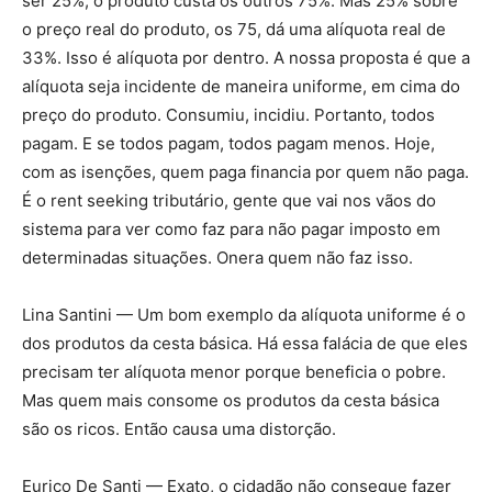
ser 25%, o produto custa os outros 75%. Mas 25% sobre
o preço real do produto, os 75, dá uma alíquota real de
33%. Isso é alíquota por dentro. A nossa proposta é que a
alíquota seja incidente de maneira uniforme, em cima do
preço do produto. Consumiu, incidiu. Portanto, todos
pagam. E se todos pagam, todos pagam menos. Hoje,
com as isenções, quem paga financia por quem não paga.
É o rent seeking tributário, gente que vai nos vãos do
sistema para ver como faz para não pagar imposto em
determinadas situações. Onera quem não faz isso.
Lina Santini — Um bom exemplo da alíquota uniforme é o
dos produtos da cesta básica. Há essa falácia de que eles
precisam ter alíquota menor porque beneficia o pobre.
Mas quem mais consome os produtos da cesta básica
são os ricos. Então causa uma distorção.
Eurico De Santi — Exato, o cidadão não consegue fazer