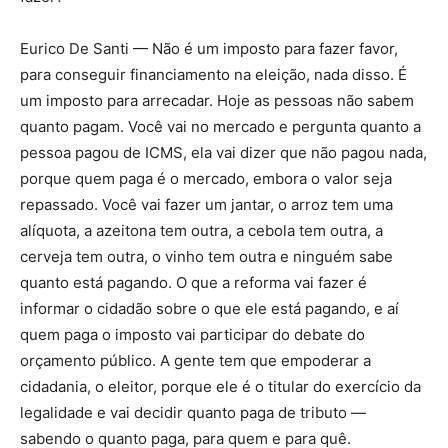
Eurico De Santi — Não é um imposto para fazer favor,
para conseguir financiamento na eleição, nada disso. É
um imposto para arrecadar. Hoje as pessoas não sabem
quanto pagam. Você vai no mercado e pergunta quanto a
pessoa pagou de ICMS, ela vai dizer que não pagou nada,
porque quem paga é o mercado, embora o valor seja
repassado. Você vai fazer um jantar, o arroz tem uma
alíquota, a azeitona tem outra, a cebola tem outra, a
cerveja tem outra, o vinho tem outra e ninguém sabe
quanto está pagando. O que a reforma vai fazer é
informar o cidadão sobre o que ele está pagando, e aí
quem paga o imposto vai participar do debate do
orçamento público. A gente tem que empoderar a
cidadania, o eleitor, porque ele é o titular do exercício da
legalidade e vai decidir quanto paga de tributo —
sabendo o quanto paga, para quem e para quê.