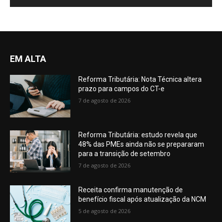
EM ALTA
Reforma Tributária: Nota Técnica altera
prazo para campos do CT-e
7 de agosto de 2026
Reforma Tributária: estudo revela que
48% das PMEs ainda não se prepararam
para a transição de setembro
7 de agosto de 2026
Receita confirma manutenção de
benefício fiscal após atualização da NCM
5 de agosto de 2026