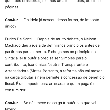
questões brasileiras, fizemos uma lei simples, de cinco
páginas.
ConJur
— E a ideia já nasceu dessa forma, de imposto
único?
Eurico De Santi — Depois de muito debate, o Nelson
Machado deu a ideia de definirmos princípios antes de
partirmos para o mérito. E chegamos ao princípio do
Sinta: a lei tributária precisa ser Simples para o
contribuinte, Isonômica, Neutra, Transparente e
Arrecadadora (Sinta). Portanto, a reforma não vai mexer
na carga tributária nem permite a concessão de benefício
fiscal. É um imposto para arrecadar e quem paga é o
consumidor.
ConJur
— Se não mexe na carga tributária, o que vai
fazer?