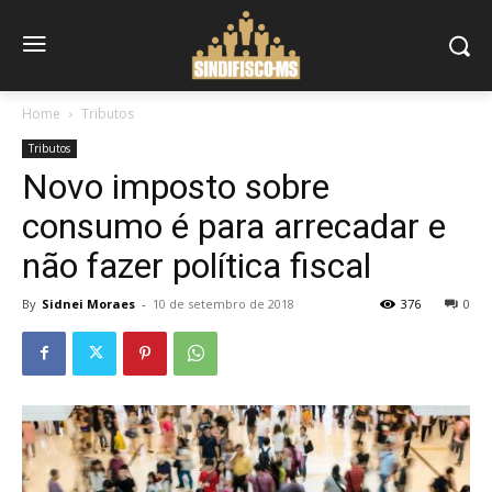
Home
Tributos
Tributos
Novo imposto sobre
consumo é para arrecadar e
não fazer política fiscal
By
Sidnei Moraes
-
10 de setembro de 2018
376
0