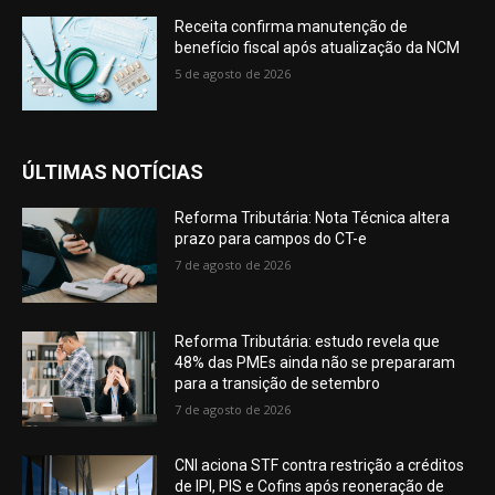
Receita confirma manutenção de
benefício fiscal após atualização da NCM
5 de agosto de 2026
ÚLTIMAS NOTÍCIAS
Reforma Tributária: Nota Técnica altera
prazo para campos do CT-e
7 de agosto de 2026
Reforma Tributária: estudo revela que
48% das PMEs ainda não se prepararam
para a transição de setembro
7 de agosto de 2026
CNI aciona STF contra restrição a créditos
de IPI, PIS e Cofins após reoneração de