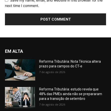
Save my name, email, and website in this browser for the
next time I comment.
EM ALTA
Reforma Tributária: Nota Técnica altera
prazo para campos do CT-e
7 de agosto de 2026
Reforma Tributária: estudo revela que
48% das PMEs ainda não se prepararam
para a transição de setembro
7 de agosto de 2026