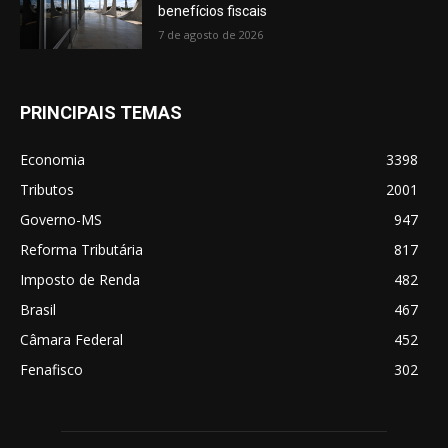
benefícios fiscais
7 de agosto de 2026
PRINCIPAIS TEMAS
Economia
3398
Tributos
2001
Governo-MS
947
Reforma Tributária
817
Imposto de Renda
482
Brasil
467
Câmara Federal
452
Fenafisco
302