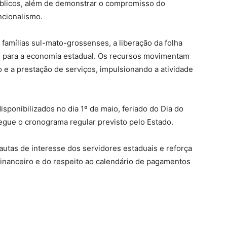
públicos, além de demonstrar o compromisso do
ncionalismo.
famílias sul-mato-grossenses, a liberação da folha
te para a economia estadual. Os recursos movimentam
 e a prestação de serviços, impulsionando a atividade
disponibilizados no dia 1º de maio, feriado do Dia do
egue o cronograma regular previsto pelo Estado.
tas de interesse dos servidores estaduais e reforça
financeiro e do respeito ao calendário de pagamentos