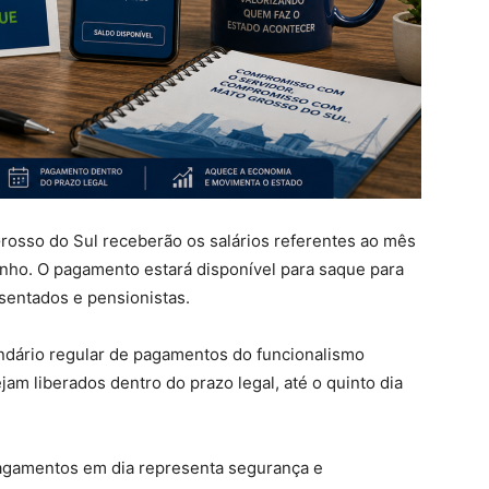
rosso do Sul receberão os salários referentes ao mês
junho. O pagamento estará disponível para saque para
osentados e pensionistas.
ndário regular de pagamentos do funcionalismo
am liberados dentro do prazo legal, até o quinto dia
pagamentos em dia representa segurança e