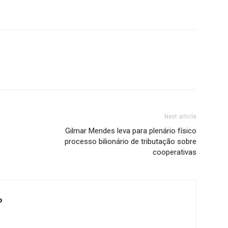
Next article
Gilmar Mendes leva para plenário físico
processo bilionário de tributação sobre
cooperativas
o