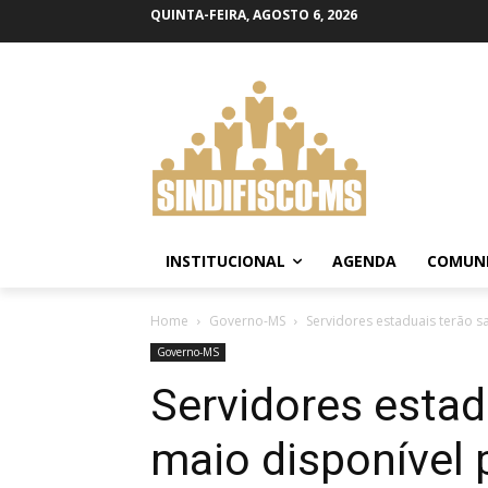
QUINTA-FEIRA, AGOSTO 6, 2026
INSTITUCIONAL
AGENDA
COMUN
Home
Governo-MS
Servidores estaduais terão sa
Governo-MS
Servidores estad
maio disponível 