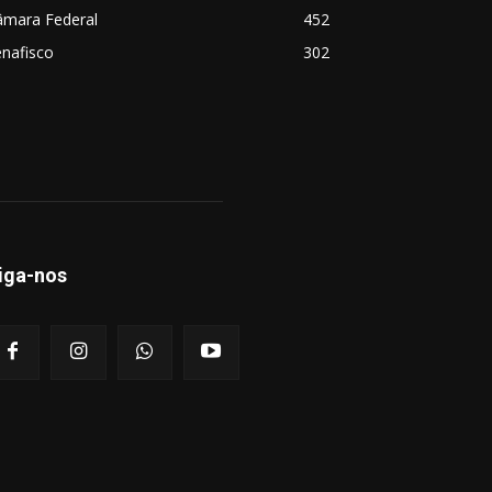
âmara Federal
452
nafisco
302
iga-nos