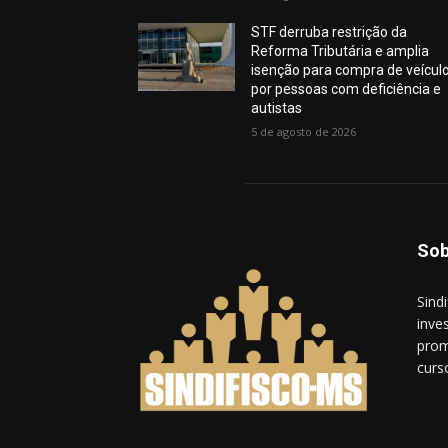
STF derruba restrição da
Reforma Tributária e amplia
isenção para compra de veícul
por pessoas com deficiência e
autistas
5 de agosto de 2026
Sob
Sind
inves
prom
curs