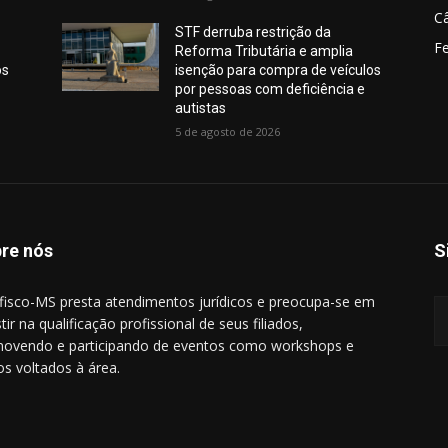
C
STF derruba restrição da
Fe
Reforma Tributária e amplia
os
isenção para compra de veículos
por pessoas com deficiência e
autistas
5 de agosto de 2026
re nós
S
ifisco-MS presta atendimentos jurídicos e preocupa-se em
tir na qualificação profissional de seus filiados,
ovendo e participando de eventos como workshops e
os voltados à área.