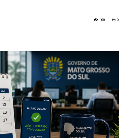
400
0