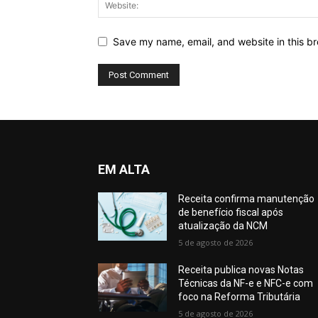
Save my name, email, and website in this br
EM ALTA
Receita confirma manutenção
de benefício fiscal após
atualização da NCM
5 de agosto de 2026
Receita publica novas Notas
Técnicas da NF-e e NFC-e com
foco na Reforma Tributária
5 de agosto de 2026