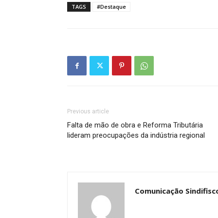
TAGS
#Destaque
Previous article
Falta de mão de obra e Reforma Tributária
lideram preocupações da indústria regional
Comunicação Sindifisc