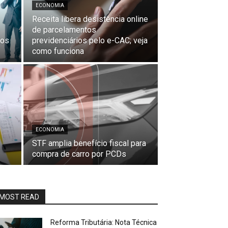
ECONOMIA
Receita libera desistência online
de parcelamentos
ros
previdenciários pelo e-CAC; veja
como funciona
ECONOMIA
STF amplia benefício fiscal para
compra de carro por PCDs
MOST READ
Reforma Tributária: Nota Técnica