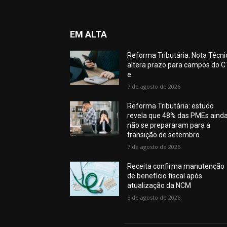
EM ALTA
Reforma Tributária: Nota Técni
altera prazo para campos do C
e
7 de agosto de 2026
Reforma Tributária: estudo
revela que 48% das PMEs aind
não se prepararam para a
transição de setembro
7 de agosto de 2026
Receita confirma manutenção
de benefício fiscal após
atualização da NCM
5 de agosto de 2026