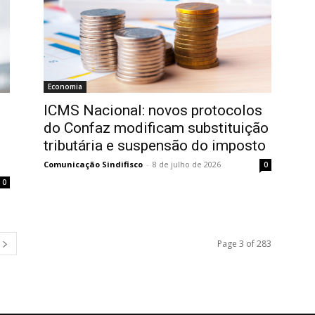
Economia
ICMS Nacional: novos protocolos
do Confaz modificam substituição
tributária e suspensão do imposto
Comunicação Sindifisco
-
8 de julho de 2026
0
0
Page 3 of 283