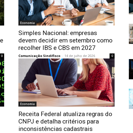
Economia
Simples Nacional: empresas
re
devem decidir em setembro como
recolher IBS e CBS em 2027
Comunicação Sindifisco
-
14 de julho de 2026
0
0
Economia
Receita Federal atualiza regras do
CNPJ e detalha critérios para
inconsistências cadastrais