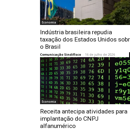
Economia
Indústria brasileira repudia
taxação dos Estados Unidos sob
o Brasil
Comunicação Sindifisco
-
16 de julho de 2026
Economia
Receita antecipa atividades para
implantação do CNPJ
alfanumérico