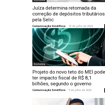
Juíza determina retomada da
correção de depósitos tributários
pela Selic
Comunicação Sindifisco
-
10 de julho de 2026
Economia
Projeto do novo teto do MEI pod
ter impacto fiscal de R$ 8,1
bilhões, segundo o governo
Comunicação Sindifisco
-
9 de julho de 2026