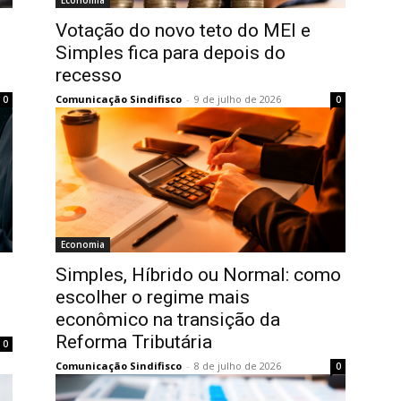
Votação do novo teto do MEI e
Simples fica para depois do
recesso
Comunicação Sindifisco
-
9 de julho de 2026
0
0
Economia
e
Simples, Híbrido ou Normal: como
escolher o regime mais
econômico na transição da
Reforma Tributária
0
Comunicação Sindifisco
-
8 de julho de 2026
0