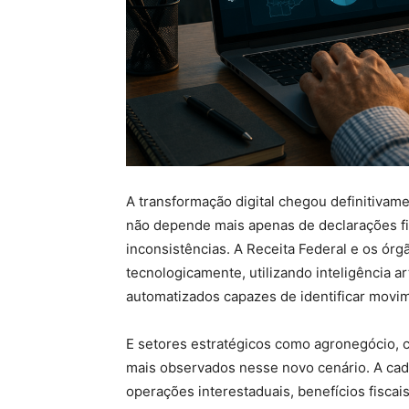
A transformação digital chegou definitivament
não depende mais apenas de declarações fisc
inconsistências. A Receita Federal e os ór
tecnologicamente, utilizando inteligência a
automatizados capazes de identificar mov
E setores estratégicos como agronegócio, co
mais observados nesse novo cenário. A cade
operações interestaduais, benefícios fiscais