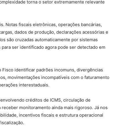
omplexidade torna o setor extremamente relevante
is. Notas fiscais eletrônicas, operações bancárias,
argas, dados de produção, declarações acessórias e
dos são cruzadas automaticamente por sistemas
s para ser identificado agora pode ser detectado em
 ao Fisco identificar padrões incomuns, divergências
tários, movimentações incompatíveis com o faturamento
perações interestaduais.
 envolvendo créditos de ICMS, circulação de
a receber monitoramento ainda mais rigoroso. Já nos
bilidade, incentivos fiscais e estrutura operacional
iscalização.