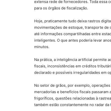
extensa rede de fornecedores. Toda essa c
para os órgãos de fiscalização.
Hoje, praticamente tudo deixa rastros digita
movimentações de estoque, transporte de c
até informações compartilhadas entre esta
inteligentes. O que antes poderia levar ano
minutos.
Na prática, a inteligência artificial permite
fiscais, inconsistências em créditos tribu
declarado e possíveis irregularidades em o
No setor de grãos, por exemplo, operações
mercadorias e benefícios fiscais passaram 
frigoríficos, questões relacionadas à rastrea
também estão constantemente no radar da f