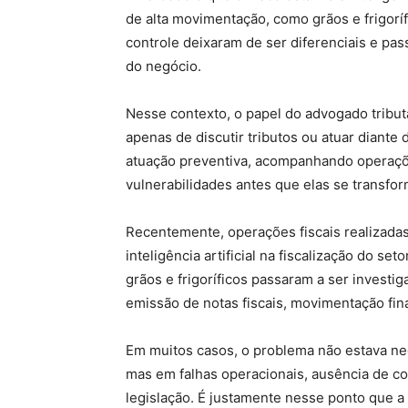
de alta movimentação, como grãos e frigorí
controle deixaram de ser diferenciais e pas
do negócio.
Nesse contexto, o papel do advogado tributa
apenas de discutir tributos ou atuar diant
atuação preventiva, acompanhando operações
vulnerabilidades antes que elas se transfo
Recentemente, operações fiscais realizada
inteligência artificial na fiscalização do s
grãos e frigoríficos passaram a ser investi
emissão de notas fiscais, movimentação finan
Em muitos casos, o problema não estava ne
mas em falhas operacionais, ausência de co
legislação. É justamente nesse ponto que a 