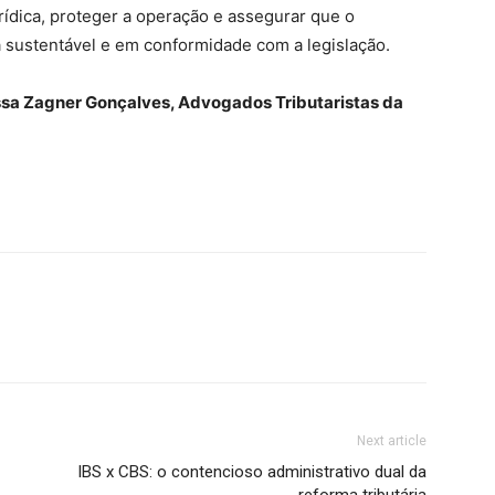
rídica, proteger a operação e assegurar que o
 sustentável e em conformidade com a legislação.
ssa Zagner Gonçalves, Advogados Tributaristas da
Next article
IBS x CBS: o contencioso administrativo dual da
reforma tributária