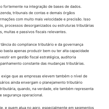
do fortemente na integração de bases de dados.
azenda, tribunais de contas e demais órgãos
ormações com muito mais velocidade e precisão. Isso
is, processos desorganizados ou estruturas tributárias
, multas e passivos fiscais relevantes.
rtância do compliance tributário e da governança
ão basta apenas produzir bem ou ter alta capacidade
estir em gestão fiscal estratégica, auditoria
mpanhamento constante das mudanças tributárias.
o e exige que as empresas elevem também o nível de
ários ainda enxergam o planejamento tributário
tributária, quando, na verdade, ele também representa
a e segurança operacional.
ente, e quem atua no agro, especialmente em segmentos