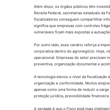
Além disso, os órgãos públicos têm investi
Receita Federal, secretarias estaduais da F
fiscalizadores conseguem compartilhar inf
significa que empresas com controles fráge
vulneráveis ficam mais expostas a autuações
Por outro lado, esse cenário reforça a impo
corporativa dentro do agronegócio. Hoje, n
operacional. Empresas do setor precisam inv
preventiva, organização documental e aco
A tecnologia elevou o nível da fiscalizaçã
organização e conformidade. Muitos empres
apenas como uma forma de reduzir a carga 
proteção jurídica, previsibilidade financeir
A verdade é que o Fisco está mais intelig