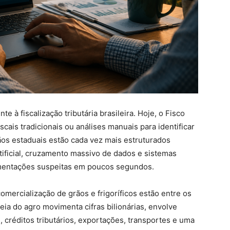
e à fiscalização tributária brasileira. Hoje, o Fisco
ais tradicionais ou análises manuais para identificar
gãos estaduais estão cada vez mais estruturados
rtificial, cruzamento massivo de dados e sistemas
imentações suspeitas em poucos segundos.
mercialização de grãos e frigoríficos estão entre os
ia do agro movimenta cifras bilionárias, envolve
, créditos tributários, exportações, transportes e uma