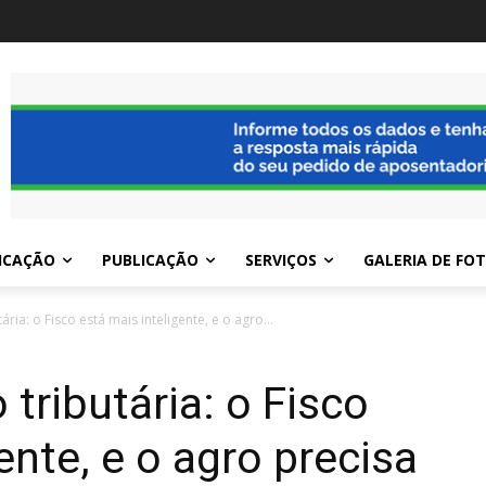
ICAÇÃO
PUBLICAÇÃO
SERVIÇOS
GALERIA DE FO
tária: o Fisco está mais inteligente, e o agro...
 tributária: o Fisco
ente, e o agro precisa