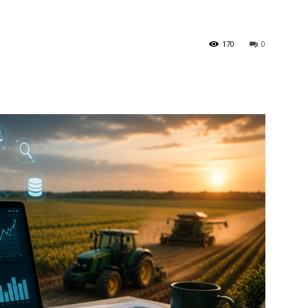
170
0