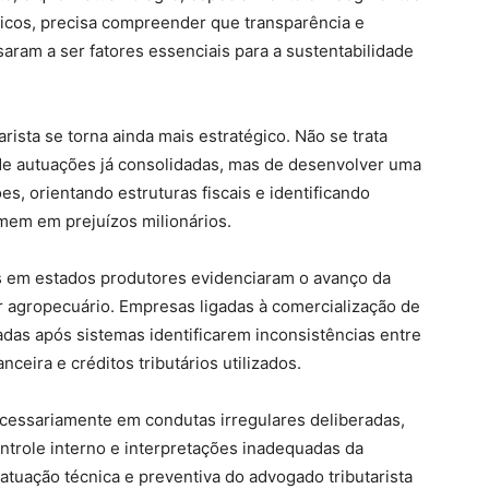
ficos, precisa compreender que transparência e
saram a ser fatores essenciais para a sustentabilidade
rista se torna ainda mais estratégico. Não se trata
e de autuações já consolidadas, mas de desenvolver uma
, orientando estruturas fiscais e identificando
rmem em prejuízos milionários.
s em estados produtores evidenciaram o avanço da
etor agropecuário. Empresas ligadas à comercialização de
gadas após sistemas identificarem inconsistências entre
ceira e créditos tributários utilizados.
cessariamente em condutas irregulares deliberadas,
ntrole interno e interpretações inadequadas da
atuação técnica e preventiva do advogado tributarista