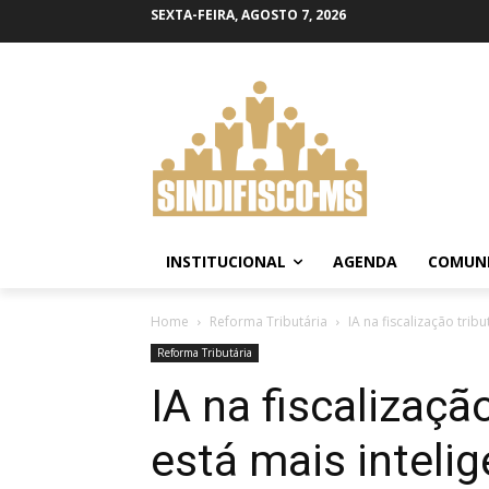
SEXTA-FEIRA, AGOSTO 7, 2026
INSTITUCIONAL
AGENDA
COMUN
Home
Reforma Tributária
IA na fiscalização tribu
Reforma Tributária
IA na fiscalização
está mais intelig