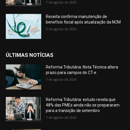
7 de agosto de 2026
Receita confirma manutenção de
benefício fiscal após atualização da NCM
5 de agosto de 2026
ÚLTIMAS NOTÍCIAS
Reforma Tributária: Nota Técnica altera
prazo para campos do CT-e
7 de agosto de 2026
Reforma Tributária: estudo revela que
48% das PMEs ainda não se prepararam
para a transição de setembro
7 de agosto de 2026