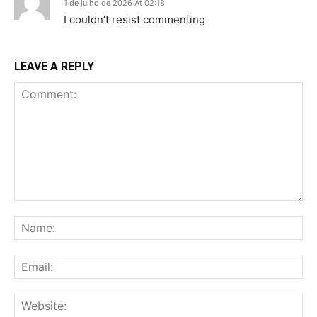
1 de julho de 2026 At 02:18
I couldn’t resist commenting
LEAVE A REPLY