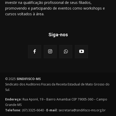
investir na qualificação profissional de seus filiados,
promovendo e participando de eventos como workshops e
cursos voltados à área.
Siga-nos
© 2025
SINDIFISCO-MS
Sindicato dos Auditores Fiscais da Receita Estadual de Mato Grosso do
Sul.
Endereço:
Rua Aporé, 19 – Bairro Amambai CEP 79005-360 – Campo
Grande-MS
Telefone:
(67) 3325-6640 -
E-mail:
secretaria@sindifisco-ms.org.br