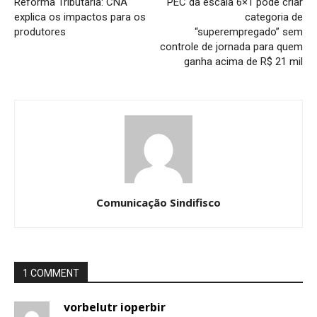
Reforma Tributária: CNA
PEC da escala 6×1 pode criar
explica os impactos para os
categoria de
produtores
“superempregado” sem
controle de jornada para quem
ganha acima de R$ 21 mil
Comunicação Sindifisco
1 COMMENT
vorbelutr ioperbir