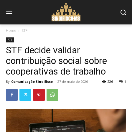
Home
STF
STF
STF decide validar
contribuição social sobre
cooperativas de trabalho
By
Comunicação Sindifisco
-
27 de maio de 2026
226
1