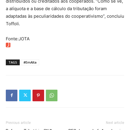
distribuídos ou creditados aos cooperados. “Como se vê,
a alíquota e a base de cálculo da tributação foram
adaptadas às peculiaridades do cooperativismo”, concluiu
Toffoli.
Fonte:JOTA
TAGS
#EmAlta
Previous article
Next article